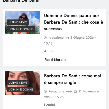
Uomini e Donne, paura per
Barbara De Santi: che cosa è
ULTIME NEWS
successo
UOMINI E DONNE
redazione
8 Giugno 2026 •
10:13
Attimi…
Read More
Barbara De Santi: come mai
è sempre single
ULTIME NEWS
UOMINI E DONNE
Redazione web
11 Novembre
2025 • 15:25
Uomini…