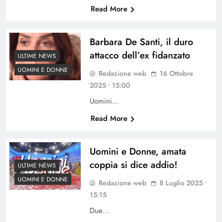
Read More
Barbara De Santi, il duro
attacco dell’ex fidanzato
ULTIME NEWS
UOMINI E DONNE
Redazione web
16 Ottobre
2025 • 15:00
Uomini…
Read More
Uomini e Donne, amata
coppia si dice addio!
ULTIME NEWS
UOMINI E DONNE
Redazione web
8 Luglio 2025 •
15:15
Due…