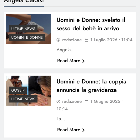
Uomini e Donne: svelato il
sesso del bebè in arrivo
ULTIME NEWS
UOMINI E DONNE
redazione
1 Luglio 2026 • 11:04
Angela…
Read More
Uomini e Donne: la coppia
annuncia la gravidanza
GOSSIP
ULTIME NEWS
redazione
1 Giugno 2026 •
10:14
La…
Read More