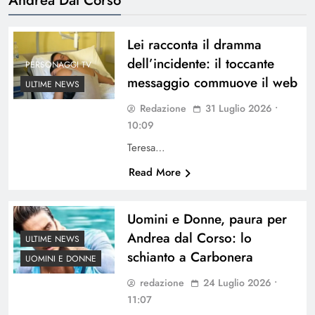
Lei racconta il dramma
dell’incidente: il toccante
PERSONAGGI TV
messaggio commuove il web
ULTIME NEWS
Redazione
31 Luglio 2026 •
10:09
Teresa…
Read More
Uomini e Donne, paura per
Andrea dal Corso: lo
ULTIME NEWS
schianto a Carbonera
UOMINI E DONNE
redazione
24 Luglio 2026 •
11:07