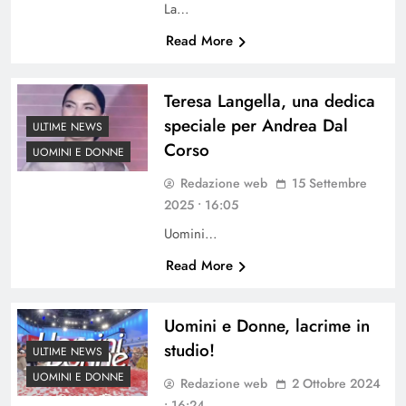
La…
Read More
Teresa Langella, una dedica
speciale per Andrea Dal
ULTIME NEWS
Corso
UOMINI E DONNE
Redazione web
15 Settembre
2025 • 16:05
Uomini…
Read More
Uomini e Donne, lacrime in
studio!
ULTIME NEWS
UOMINI E DONNE
Redazione web
2 Ottobre 2024
• 16:24