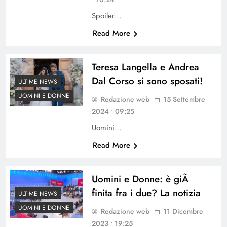
Spoiler…
Read More
Teresa Langella e Andrea
Dal Corso si sono sposati!
ULTIME NEWS
UOMINI E DONNE
Redazione web
15 Settembre
2024 • 09:25
Uomini…
Read More
Uomini e Donne: è giÃ
finita fra i due? La notizia
ULTIME NEWS
UOMINI E DONNE
Redazione web
11 Dicembre
2023 • 19:25