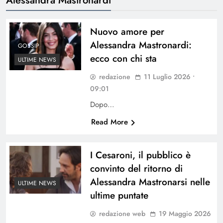
Nuovo amore per
Alessandra Mastronardi:
GOSSIP
ecco con chi sta
ULTIME NEWS
redazione
11 Luglio 2026 •
09:01
Dopo…
Read More
I Cesaroni, il pubblico è
convinto del ritorno di
Alessandra Mastronarsi nelle
ULTIME NEWS
ultime puntate
redazione web
19 Maggio 2026