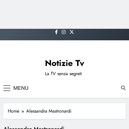
Skip
to
content
Notizie Tv
La TV senza segreti
MENU
Home
Alessandra Mastronardi
Alessandra Mastronardi