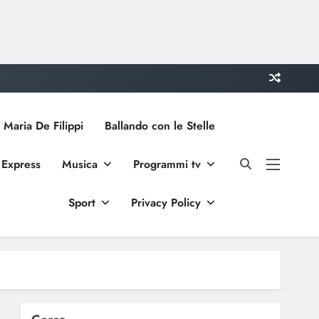
 Maria De Filippi
Ballando con le Stelle
 Express
Musica
Programmi tv
Sport
Privacy Policy