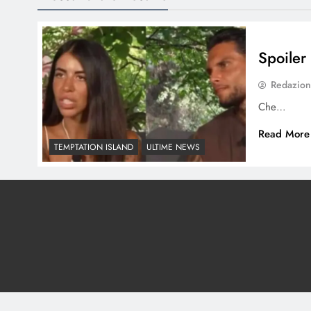
Spoiler
Redazio
Che…
Read More
TEMPTATION ISLAND
ULTIME NEWS