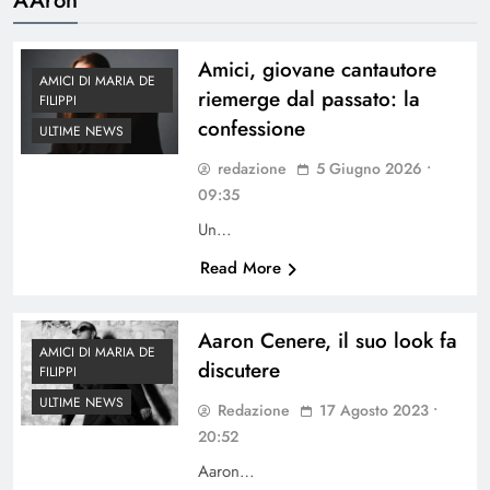
Amici, giovane cantautore
AMICI DI MARIA DE
riemerge dal passato: la
FILIPPI
confessione
ULTIME NEWS
redazione
5 Giugno 2026 •
09:35
Un…
Read More
Aaron Cenere, il suo look fa
AMICI DI MARIA DE
discutere
FILIPPI
ULTIME NEWS
Redazione
17 Agosto 2023 •
20:52
Aaron…