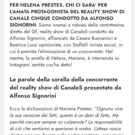
PER HELENA PRESTES. CHI CI SARA’ PER
L’AMATA PROTAGONISTA DEL REALITY SHOW DI
CANALE CINQUE CONDOTTO DA ALFONSO
SIGNORINI-
Siamo oramai a ridosso della ventottesima
diretta del Gf, reality show di Canale5 condotto da
Alfonso Signorini, affiancato da Cesara Buonamici e
Beatrice Luzzi opinioniste, con Staffelli inviata social, in
cui è prevista l’eliminazione di un concorrente. Nel
mentre, la sorella di Helena, Mariana, è intervenuta su
Instagram: sentite cos’ha detto!
Le parole della sorella della concorrente
del reality show di Canale5 presentato da
Alfonso Signorini
Ecco le dichiarazioni di Mariana Prestes:
“Ognuno vive
la sua versione dei fatti, questo è un dato di fatto. Ma
perché cercare sempre un colpevole? La responsabilità
di ciò che sentiamo e speriamo è nostra. L’attesa nasce