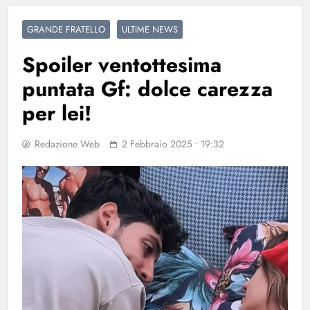
GRANDE FRATELLO
ULTIME NEWS
Spoiler ventottesima
puntata Gf: dolce carezza
per lei!
Redazione Web
2 Febbraio 2025 • 19:32