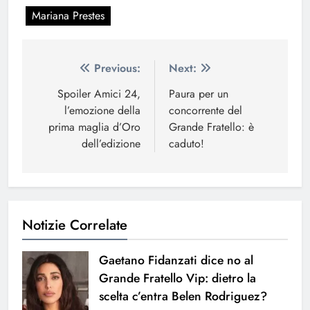
Mariana Prestes
Navigazione
Previous:
Next:
articoli
Spoiler Amici 24,
Paura per un
l’emozione della
concorrente del
prima maglia d’Oro
Grande Fratello: è
dell’edizione
caduto!
Notizie Correlate
Gaetano Fidanzati dice no al
Grande Fratello Vip: dietro la
scelta c’entra Belen Rodriguez?