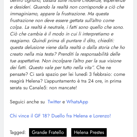
dentro ognuno, basata sulle nostre credenze, esperienze
e desideri. Quando la realtà non corrisponde a ciò che
immaginiamo, appare la frustrazione. Ma questa
frustrazione non deve essere gettata sull’altro come
colpa. La realtà è neutrale, i fatti sono quello che sono.
Ciò che cambia è il modo in cui li interpretiamo e
reagiamo. Quindi prima di puntare il dito, chiediti:
questa delusione viene dalla realtà o dalla storia che ho
creato nella mia testa? Prenditi la responsabilità delle
tue aspettative. Non incolpare l’altro per la sua visione
dei fatti. Questo vale per tutto nella vita”.
Che ne
pensate? Ci sarà spazio per lei lunedì 3 febbraio: come
reagirà Helena? L’appuntamento è tra 24 ore, in prima
serata su Canale5: non mancate!
Seguici anche su
Twitter
e
WhatsApp
Chi vince il GF 18? Duello fra Helena e Lorenzo!
Tagged:
Grande Fratello
Helena Prestes