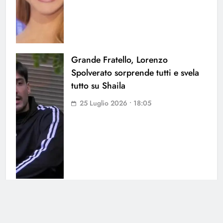
Grande Fratello, Lorenzo
Spolverato sorprende tutti e svela
tutto su Shaila
25 Luglio 2026 • 18:05
Antonella Fiordelisi la frecciatina
all’ex