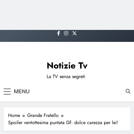
Skip
to
content
Notizie Tv
La TV senza segreti
MENU
Home
Grande Fratello
Spoiler ventottesima puntata Gf: dolce carezza per lei!