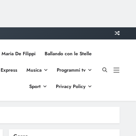
 Maria De Filippi
Ballando con le Stelle
 Express
Musica
Programmi tv
Sport
Privacy Policy