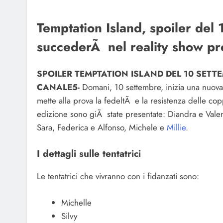
Temptation Island, spoiler del
succederÃ nel reality show pre
SPOILER TEMPTATION ISLAND DEL 10 SETT
CANALE5-
Domani, 10 settembre, inizia una nuova 
mette alla prova la fedeltÃ e la resistenza delle c
edizione sono giÃ state presentate: Diandra e Valeri
Sara, Federica e Alfonso, Michele e
Millie
.
I dettagli sulle tentatrici
Le tentatrici che vivranno con i fidanzati sono:
Michelle
Silvy