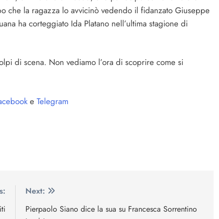
o che la ragazza lo avvicinò vedendo il fidanzato Giuseppe
uana ha corteggiato Ida Platano nell’ultima stagione di
olpi di scena. Non vediamo l’ora di scoprire come si
acebook
e
Telegram
s:
Next:
ti
Pierpaolo Siano dice la sua su Francesca Sorrentino