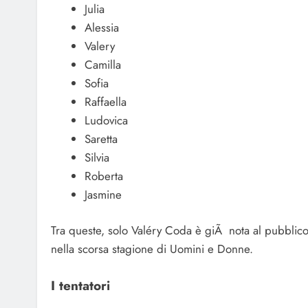
Julia
Alessia
Valery
Camilla
Sofia
Raffaella
Ludovica
Saretta
Silvia
Roberta
Jasmine
Tra queste, solo Valéry Coda è giÃ nota al pubblic
nella scorsa stagione di Uomini e Donne.
I tentatori