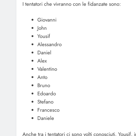
I tentatori che vivranno con le fidanzate sono:
Giovanni
John
Yousif
Alessandro
Daniel
Alex
Valentino
Anto
Bruno
Edoardo
Stefano
Francesco
Daniele
Anche tra i tentatori ci sono volti conosciuti. Yousif, 