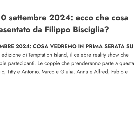
 10 settembre 2024: ecco che cosa
sentato da Filippo Bisciglia?
EMBRE 2024: COSA VEDREMO IN PRIMA SERATA SU
edizione di Temptation Island, il celebre reality show che
oppie partecipanti. Le coppie che prenderanno parte a questa
o, Titty e Antonio, Mirco e Giulia, Anna e Alfred, Fabio e