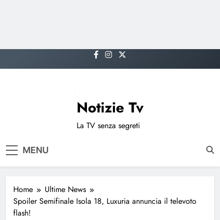
Skip
to
content
Notizie Tv
La TV senza segreti
MENU
Home
Ultime News
Spoiler Semifinale Isola 18, Luxuria annuncia il televoto
flash!