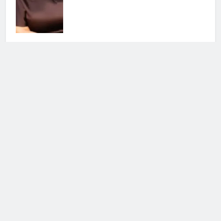
L’Isola dei Famosi 2026: il
commento di Alessia Marcuzzi
sulla conduzione
8 Giugno 2026 • 09:02
Cerca
Cerca