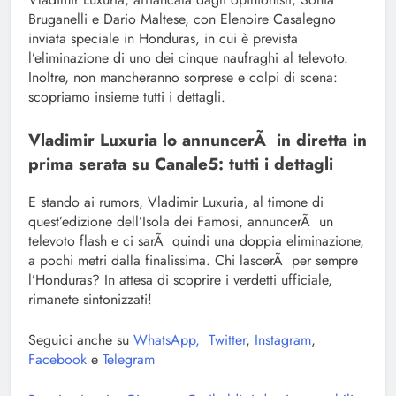
Bruganelli e Dario Maltese, con Elenoire Casalegno
inviata speciale in Honduras, in cui è prevista
l’eliminazione di uno dei cinque naufraghi al televoto.
Inoltre, non mancheranno sorprese e colpi di scena:
scopriamo insieme tutti i dettagli.
Vladimir Luxuria lo annuncerÃ in diretta in
prima serata su Canale5: tutti i dettagli
E stando ai rumors, Vladimir Luxuria, al timone di
quest’edizione dell’Isola dei Famosi, annuncerÃ un
televoto flash e ci sarÃ quindi una doppia eliminazione,
a pochi metri dalla finalissima. Chi lascerÃ per sempre
l’Honduras? In attesa di scoprire i verdetti ufficiale,
rimanete sintonizzati!
Seguici anche su
WhatsApp,
Twitter
,
Instagram
,
Facebook
e
Telegram