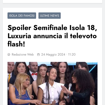
ISOLA DEI FAMOSI
ULTIME NEWS
Spoiler Semifinale Isola 18,
Luxuria annuncia il televoto
flash!
Redazione Web
24 Maggio 2024 • 11:20