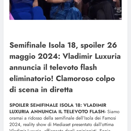
Semifinale Isola 18, spoiler 26
maggio 2024: Vladimir Luxuria
annuncia il televoto flash
eliminatorio! Clamoroso colpo
di scena in diretta
SPOILER SEMIFINALE ISOLA 18: VLADIMIR
LUXURIA ANNUNCIA IL TELEVOTO FLASH-
Siamo
oramai a ridosso della semifinale dell’Isola dei Famosi
2024, reality show di Mediaset presentato dall’ottima
Vladimir Luxuria, affiancata dagli opinionisti, Sonia