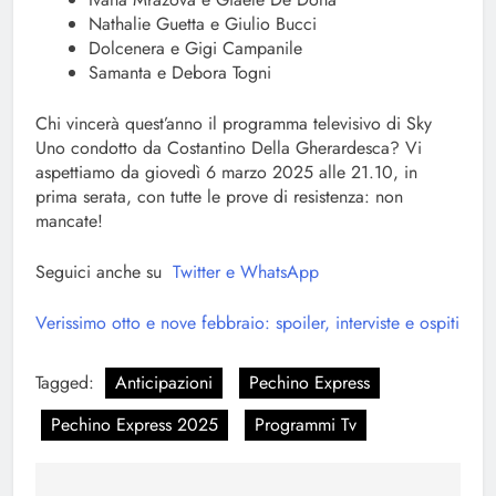
Nathalie Guetta e Giulio Bucci
Dolcenera e Gigi Campanile
Samanta e Debora Togni
Chi vincerà quest’anno il programma televisivo di Sky
Uno condotto da Costantino Della Gherardesca? Vi
aspettiamo da giovedì 6 marzo 2025 alle 21.10, in
prima serata, con tutte le prove di resistenza: non
mancate!
Seguici anche su
Twitter e
WhatsApp
Verissimo otto e nove febbraio: spoiler, interviste e ospiti
Tagged:
Anticipazioni
Pechino Express
Pechino Express 2025
Programmi Tv