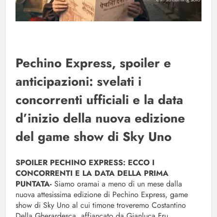
Pechino Express, spoiler e
anticipazioni: svelati i
concorrenti ufficiali e la data
d’inizio della nuova edizione
del game show di Sky Uno
SPOILER PECHINO EXPRESS: ECCO I
CONCORRENTI E LA DATA DELLA PRIMA
PUNTATA-
Siamo oramai a meno di un mese dalla
nuova attesissima edizione di Pechino Express, game
show di Sky Uno al cui timone troveremo Costantino
Della Gherardesca, affiancato da Gianluca Fru.