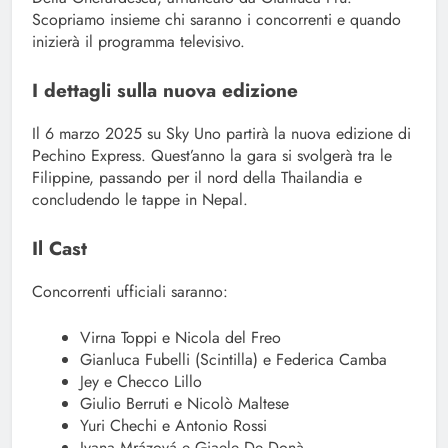
Scopriamo insieme chi saranno i concorrenti e quando
inizierà il programma televisivo.
I dettagli sulla nuova edizione
Il 6 marzo 2025 su Sky Uno partirà la nuova edizione di
Pechino Express. Quest’anno la gara si svolgerà tra le
Filippine, passando per il nord della Thailandia e
concludendo le tappe in Nepal.
Il Cast
Concorrenti ufficiali saranno:
Virna Toppi e Nicola del Freo
Gianluca Fubelli (Scintilla) e Federica Camba
Jey e Checco Lillo
Giulio Berruti e Nicolò Maltese
Yuri Chechi e Antonio Rossi
Ivana Mrázová e Giaele De Donà