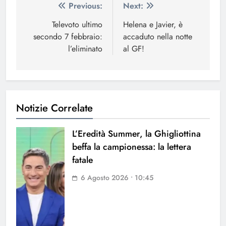
Navigazione
Previous:
Next:
articoli
Televoto ultimo
Helena e Javier, è
secondo 7 febbraio:
accaduto nella notte
l’eliminato
al GF!
Notizie Correlate
L’Eredità Summer, la Ghigliottina
beffa la campionessa: la lettera
fatale
6 Agosto 2026 • 10:45