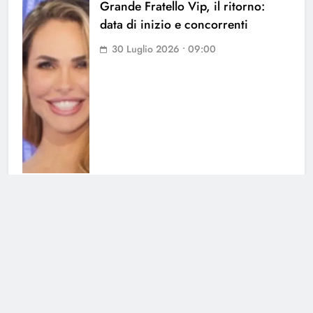
Grande Fratello Vip, il ritorno:
data di inizio e concorrenti
30 Luglio 2026 • 09:00
La Ruota della Fortuna: in arrivo
una puntata speciale
30 Luglio 2026 • 00:02