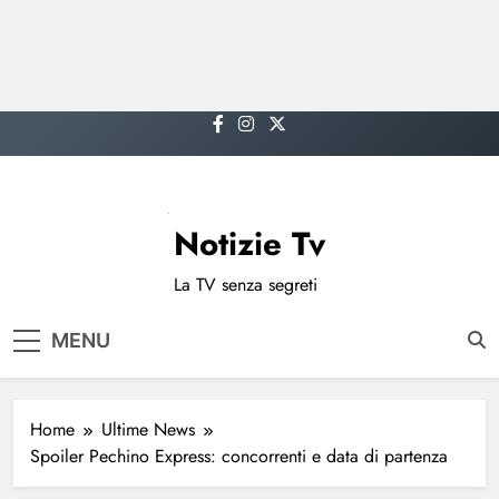
Skip
to
content
Notizie Tv
La TV senza segreti
MENU
Home
Ultime News
Spoiler Pechino Express: concorrenti e data di partenza