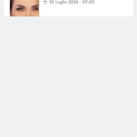
30 Luglio 2026 • 09:00
Cerca
Cerca
Notizie Tv
©
Copy
right
2026- Tutti i diritti sono