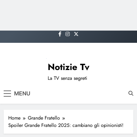
Skip
to
content
Notizie Tv
La TV senza segreti
MENU
Home
Grande Fratello
Spoiler Grande Fratello 2025: cambiano gli opinionisti!