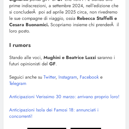
prime indiscrezioni, a settembre 2024, nell’edizione che
si concluderÃ poi ad aprile 2025 circa, non rivedremo
le sue compagne di viaggio, ossia
Rebecca Staffelli e
Cesara Buonamici.
Scopriamo insieme chi prenderÃ il
loro posto.
I rumors
Stando alle voci,
Mughini e Beatrice Luzzi
saranno i
futuri opinionisti del
GF
.
Seguici anche su
Twitter
,
Instagram
,
Facebook
e
Telegram
Anticipazioni Verissimo 30 marzo: arrivano proprio loro!
Anticipazioni Isola dei Famosi 18: annunciati i
concorrenti!