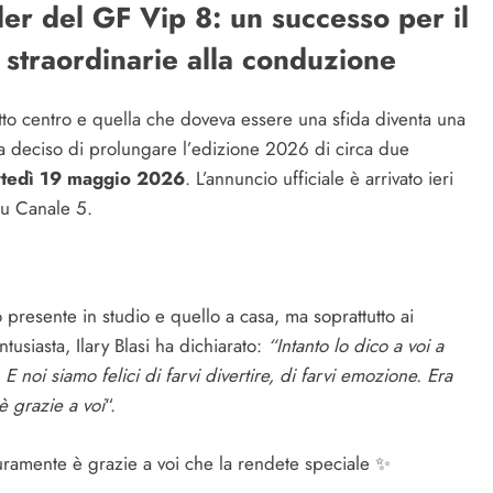
iler del GF Vip 8: un successo per il
straordinarie alla conduzione
atto centro e quella che doveva essere una sfida diventa una
 ha deciso di prolungare l’edizione 2026 di circa due
artedì 19 maggio 2026
. L’annuncio ufficiale è arrivato ieri
su Canale 5.
o presente in studio e quello a casa, ma soprattutto ai
tusiasta, Ilary Blasi ha dichiarato:
“Intanto lo dico a voi a
 noi siamo felici di farvi divertire, di farvi emozione. Era
è grazie a voi
“.
ramente è grazie a voi che la rendete speciale ✨