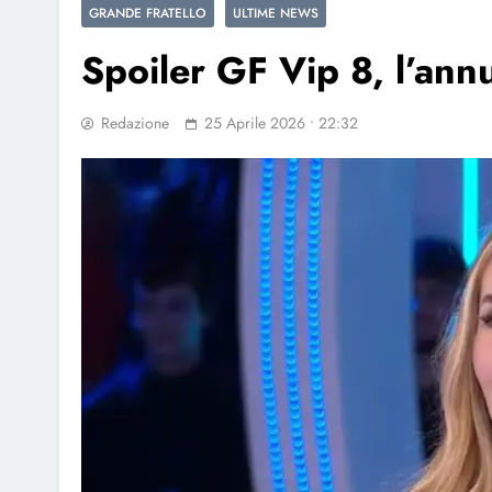
GRANDE FRATELLO
ULTIME NEWS
Spoiler GF Vip 8, l’annu
Redazione
25 Aprile 2026 • 22:32