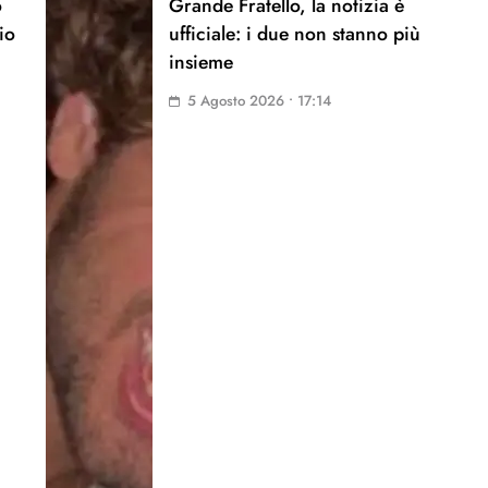
o
Grande Fratello, la notizia è
io
ufficiale: i due non stanno più
insieme
5 Agosto 2026 • 17:14