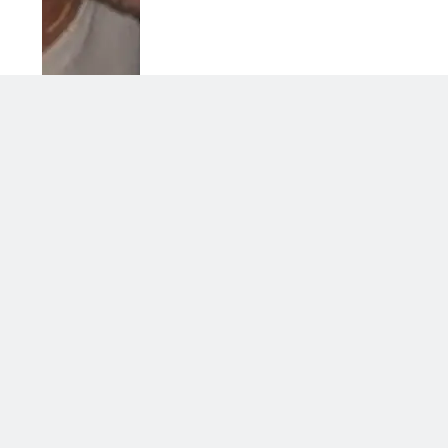
Grande Fratello Vip: i primi nomi in
lista
3 Agosto 2026 • 09:45