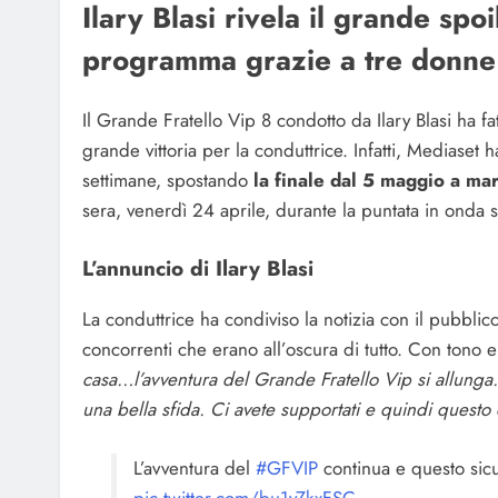
Ilary Blasi rivela il grande spo
programma grazie a tre donne 
Il Grande Fratello Vip 8 condotto da Ilary Blasi ha f
grande vittoria per la conduttrice. Infatti, Mediaset
settimane, spostando
la finale dal 5 maggio a m
sera, venerdì 24 aprile, durante la puntata in onda 
L’annuncio di Ilary Blasi
La conduttrice ha condiviso la notizia con il pubblic
concorrenti che erano all’oscura di tutto. Con tono en
casa…l’avventura del Grande Fratello Vip si allunga. E
una bella sfida. Ci avete supportati e quindi questo 
L’avventura del
#GFVIP
continua e questo sicu
pic.twitter.com/bu1yZkxFSC