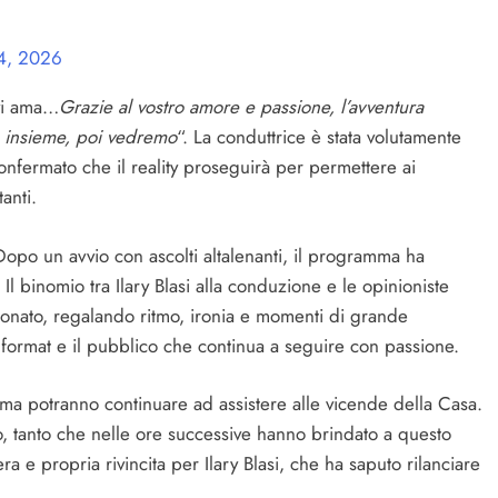
24, 2026
 vi ama…
Grazie al vostro amore e passione, l’avventura
 insieme, poi vedremo
“. La conduttrice è stata volutamente
 confermato che il reality proseguirà per permettere ai
anti.
opo un avvio con ascolti altalenanti, il programma ha
Il binomio tra Ilary Blasi alla conduzione e le opinioniste
ionato, regalando ritmo, ironia e momenti di grande
l format e il pubblico che continua a seguire con passione.
a potranno continuare ad assistere alle vicende della Casa.
o, tanto che nelle ore successive hanno brindato a questo
e propria rivincita per Ilary Blasi, che ha saputo rilanciare