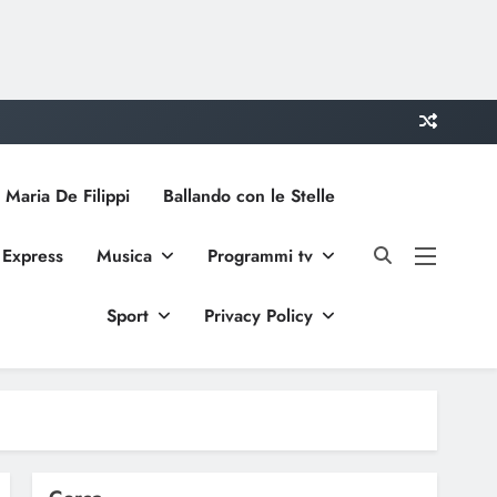
 Maria De Filippi
Ballando con le Stelle
 Express
Musica
Programmi tv
Sport
Privacy Policy