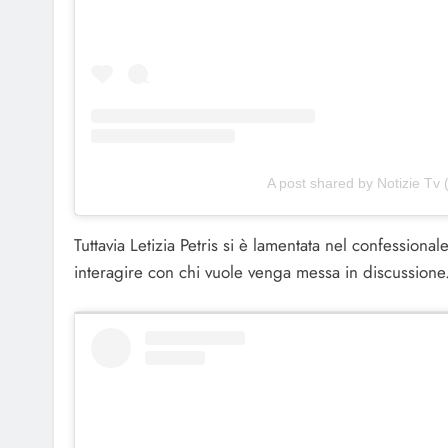
A post shared by Notizie Tv 
Tuttavia Letizia Petris si è lamentata nel confession
interagire con chi vuole venga messa in discussione