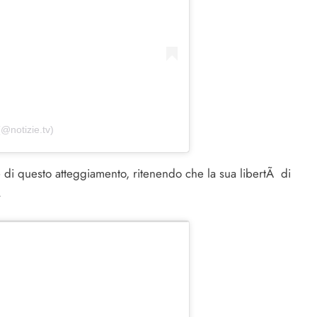
(@notizie.tv)
ale di questo atteggiamento, ritenendo che la sua libertÃ di
.