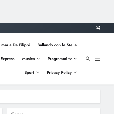
 Maria De Filippi
Ballando con le Stelle
 Express
Musica
Programmi tv
Sport
Privacy Policy