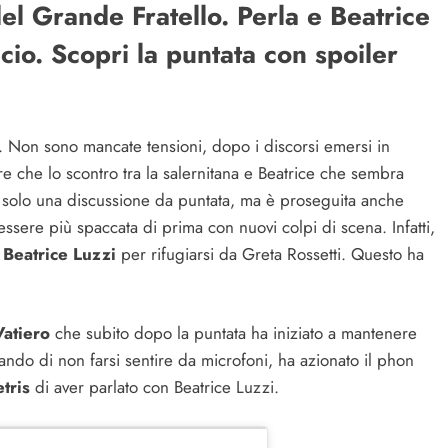
el Grande Fratello. Perla e Beatrice
ficio. Scopri la puntata con spoiler
e. Non sono mancate tensioni, dopo i discorsi emersi in
tre che lo scontro tra la salernitana e Beatrice che sembra
ta solo una discussione da puntata, ma è proseguita anche
ssere più spaccata di prima con nuovi colpi di scena. Infatti,
o
Beatrice Luzzi
per rifugiarsi da Greta Rossetti. Questo ha
Vatiero
che subito dopo la puntata ha iniziato a mantenere
cando di non farsi sentire da microfoni, ha azionato il phon
etris
di aver parlato con Beatrice Luzzi.