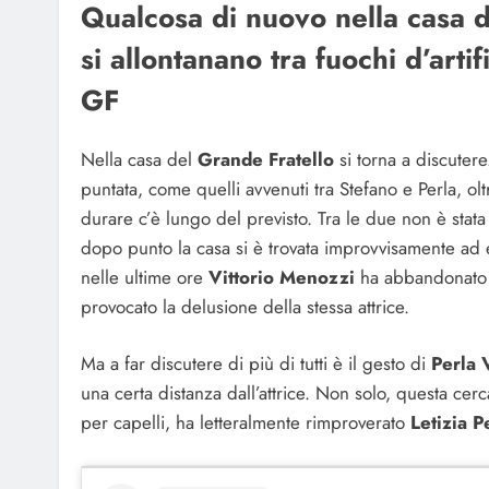
Qualcosa di nuovo nella casa d
si allontanano tra fuochi d’arti
GF
Nella casa del
Grande Fratello
si torna a discuter
puntata, come quelli avvenuti tra Stefano e Perla, ol
durare c’è lungo del previsto. Tra le due non è sta
dopo punto la casa si è trovata improvvisamente ad e
nelle ultime ore
Vittorio Menozzi
ha abbandonat
provocato la delusione della stessa attrice.
Ma a far discutere di più di tutti è il gesto di
Perla 
una certa distanza dall’attrice. Non solo, questa cer
per capelli, ha letteralmente rimproverato
Letizia P