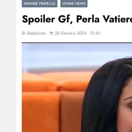
GRANDE FRATELLO
ULTIME NEWS
Spoiler Gf, Perla Vatier
Redazione
26 Gennaio 2024 • 12:45