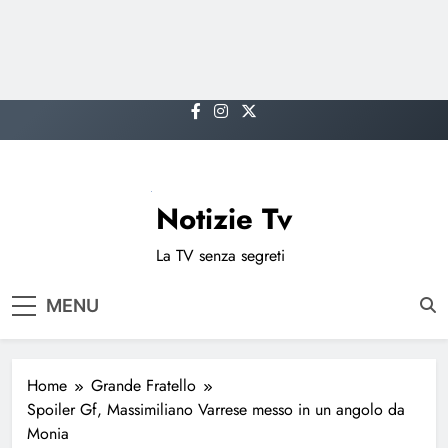
Skip
to
content
Notizie Tv
La TV senza segreti
MENU
Home
Grande Fratello
Spoiler Gf, Massimiliano Varrese messo in un angolo da
Monia