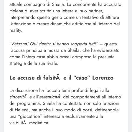
attuale compagno di Shaila. La concorrente ha accusato
Helena di aver scritto una lettera al suo partner,
interpretando questo gesto come un tentativo di attirare
l’attenzione e creare dinamiche artificiose all’interno del
reality.
“Falsona! Qui dentro ti hanno scoperta tutti”
– questa
l’accusa principale mossa da Shaila, che ha evidenziato
come l’intera casa abbia ormai compreso la presunta
strategia della sua rivale.
Le accuse di falsitÃ e il “caso” Lorenzo
La discussione ha toccato temi profondi legati alla
sinceritÃ
e all’
autenticitÃ
dei comportamenti all’interno
del programma. Shaila ha contestato non solo le azioni
di Helena, ma anche il suo modo di porsi, definendola
una “giocatrice” interessata esclusivamente alla
visibilitÃ mediatica.