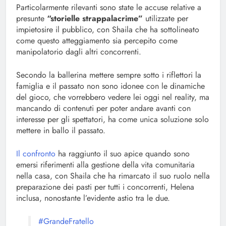
Particolarmente rilevanti sono state le accuse relative a
presunte
“storielle strappalacrime”
utilizzate per
impietosire il pubblico, con Shaila che ha sottolineato
come questo atteggiamento sia percepito come
manipolatorio dagli altri concorrenti.
Secondo la ballerina mettere sempre sotto i riflettori la
famiglia e il passato non sono idonee con le dinamiche
del gioco, che vorrebbero vedere lei oggi nel reality, ma
mancando di contenuti per poter andare avanti con
interesse per gli spettatori, ha come unica soluzione solo
mettere in ballo il passato.
Il confronto
ha raggiunto il suo apice quando sono
emersi riferimenti alla gestione della vita comunitaria
nella casa, con Shaila che ha rimarcato il suo ruolo nella
preparazione dei pasti per tutti i concorrenti, Helena
inclusa, nonostante l’evidente astio tra le due.
#GrandeFratello