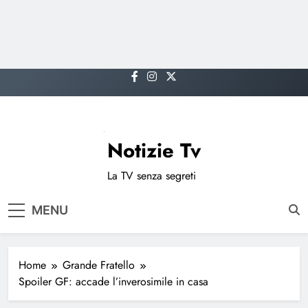
Skip
to
content
Notizie Tv
La TV senza segreti
MENU
Home
Grande Fratello
Spoiler GF: accade l’inverosimile in casa