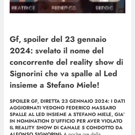
Gf, spoiler del 23 gennaio
2024: svelato il nome del
concorrente del reality show di
Signorini che va spalle al Led
insieme a Stefano Miele!
SPOILER GF, DIRETTA 23 GENNAIO 2024: I DATI
AGGIORNATI VEDONO FEDERICO MASSARO
SPALLE AL LED INSIEME A STEFANO MIELE, GIA’
IN NOMINATION D’UFFICIO PER AVER VIOLATO
IL REALITY SHOW DI CANALE 5 CONDOTTO DA
ALFONSO SIGNORINI-
A poche ore dalla