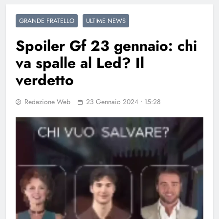
GRANDE FRATELLO
ULTIME NEWS
Spoiler Gf 23 gennaio: chi
va spalle al Led? Il
verdetto
Redazione Web
23 Gennaio 2024 • 15:28