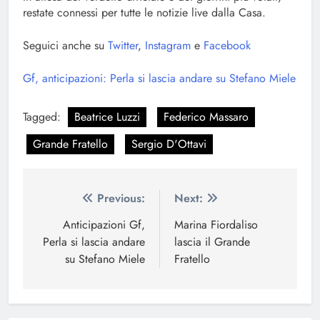
restate connessi per tutte le notizie live dalla Casa.
Seguici anche su
Twitter
,
Instagram
e
Facebook
Gf, anticipazioni: Perla si lascia andare su Stefano Miele
Tagged:
Beatrice Luzzi
Federico Massaro
Grande Fratello
Sergio D'Ottavi
Navigazione
Previous:
Next:
articoli
Anticipazioni Gf,
Marina Fiordaliso
Perla si lascia andare
lascia il Grande
su Stefano Miele
Fratello