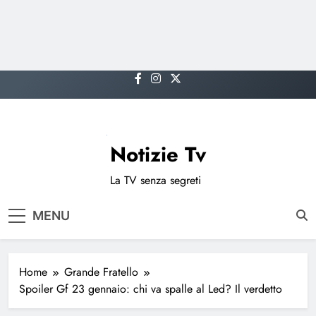
Skip
to
content
Notizie Tv
La TV senza segreti
MENU
Home
Grande Fratello
Spoiler Gf 23 gennaio: chi va spalle al Led? Il verdetto