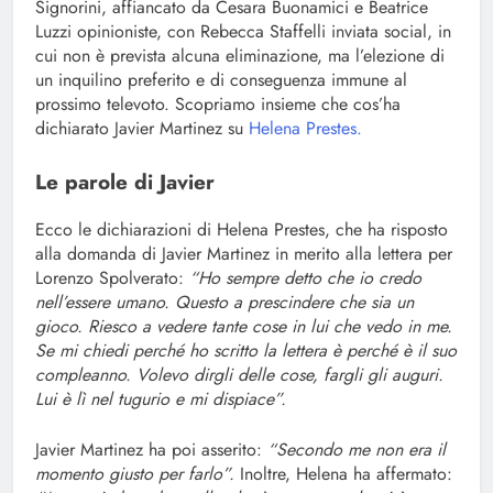
Signorini, affiancato da Cesara Buonamici e Beatrice
Luzzi opinioniste, con Rebecca Staffelli inviata social, in
cui non è prevista alcuna eliminazione, ma l’elezione di
un inquilino preferito e di conseguenza immune al
prossimo televoto. Scopriamo insieme che cos’ha
dichiarato Javier Martinez su
Helena Prestes.
Le parole di Javier
Ecco le dichiarazioni di Helena Prestes, che ha risposto
alla domanda di Javier Martinez in merito alla lettera per
Lorenzo Spolverato:
“Ho sempre detto che io credo
nell’essere umano. Questo a prescindere che sia un
gioco. Riesco a vedere tante cose in lui che vedo in me.
Se mi chiedi perché ho scritto la lettera è perché è il suo
compleanno. Volevo dirgli delle cose, fargli gli auguri.
Lui è lì nel tugurio e mi dispiace”.
Javier Martinez ha poi asserito:
“Secondo me non era il
momento giusto per farlo”.
Inoltre, Helena ha affermato: