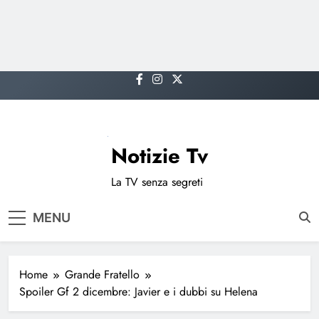
Skip
to
content
Notizie Tv
La TV senza segreti
MENU
Home
Grande Fratello
Spoiler Gf 2 dicembre: Javier e i dubbi su Helena