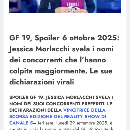
GF 19, Spoiler 6 ottobre 2025:
Jessica Morlacchi svela i nomi
dei concorrenti che l’hanno
colpita maggiormente. Le sue
dichiarazioni virali
SPOILER GF 19: JESSICA MORLACCHI SVELA I
NOMI DEI SUOI CONCORRENTI PREFERITI. LE
DICHIARAZIONI DELLA
VINCITRICE DELLA
SCORSA EDIZIONE DEL REALITY SHOW DI
CANALE 5
–
Ieri sera, lunedì 29 settembre 2025, è
andata in onda la prima puntata del GF 19, Reality di