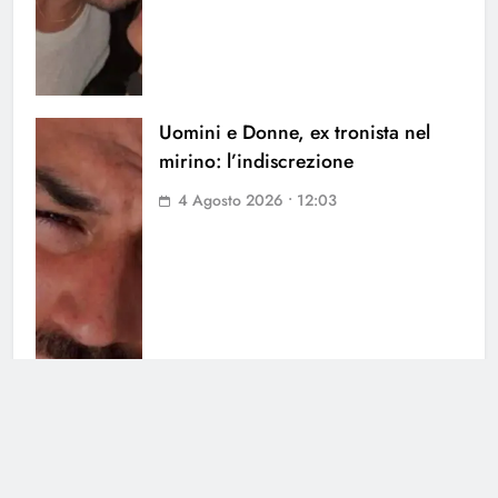
Uomini e Donne, ex tronista nel
mirino: l’indiscrezione
4 Agosto 2026 • 12:03
Grande Fratello Vip, il ritorno:
data di inizio e concorrenti