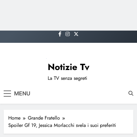
Skip
to
content
Notizie Tv
La TV senza segreti
MENU
Home
Grande Fratello
Spoiler Gf 19, Jessica Morlacchi svela i suoi preferiti