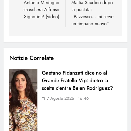
articoli
Antonio Medugno
Mattia Scudieri dopo
smaschera Alfonso
la puntata:
Signorini? (video)
“Pazzesco… mi serve
un timpano nuovo”
Notizie Correlate
Gaetano Fidanzati dice no al
Grande Fratello Vip: dietro la
scelta c’entra Belen Rodriguez?
7 Agosto 2026 • 16:46