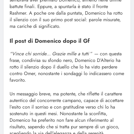
battute finali. Eppure, a spuntarla è stato il fronte
Rashmer. A poche ore dalla puntata, Domenico ha rotto
il silenzio con il suo primo post social: parole misurate,
ma cariche di significato.
Il post di Domenico dopo il Gf
“Vince chi sorride… Grazie mille a tutti
” — con questa
frase, condivisa su sfondo nero, Domenico D’Alterio ha
rotto il silenzio dopo il duello che lo ha visto perdere
contro Omer, nonostante i sondaggi lo indicassero come
favorito.
Un messaggio breve, ma potente, che riflette il carattere
autentico del concorrente campano, capace di accettare
l’esito con il sorriso e con gratitudine verso chi lo ha
sostenuto in questi mesi. Nonostante la sconfitta,
Domenico ha preferito non fare alcun riferimento al
risultato, sapendo che si tratta pur sempre di un gioco,
scegliendo la via dell’eleganza e della serenità.