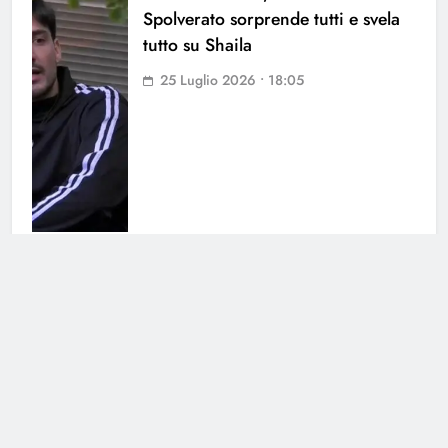
Spolverato sorprende tutti e svela
tutto su Shaila
25 Luglio 2026 • 18:05
Antonella Fiordelisi la frecciatina
all’ex
25 Luglio 2026 • 08:39