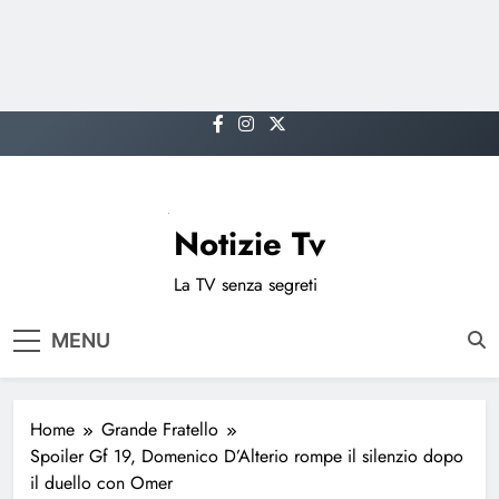
Skip
to
content
Notizie Tv
La TV senza segreti
MENU
Home
Grande Fratello
Spoiler Gf 19, Domenico D’Alterio rompe il silenzio dopo
il duello con Omer