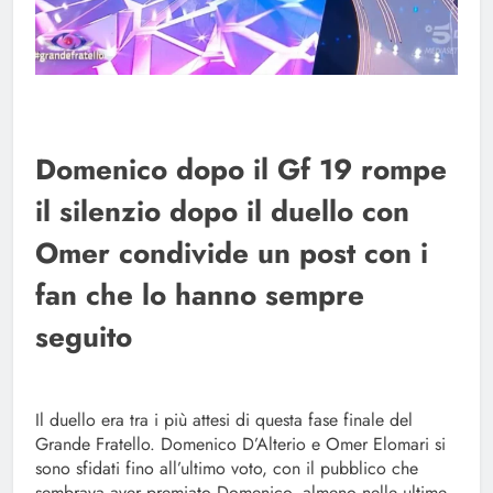
Domenico dopo il Gf 19 rompe
il silenzio dopo il duello con
Omer condivide un post con i
fan che lo hanno sempre
seguito
Il duello era tra i più attesi di questa fase finale del
Grande Fratello. Domenico D’Alterio e Omer Elomari si
sono sfidati fino all’ultimo voto, con il pubblico che
sembrava aver premiato Domenico, almeno nelle ultime