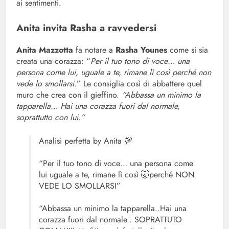
ai sentimenti.
Anita invita Rasha a ravvedersi
Anita Mazzotta
fa notare a
Rasha Younes
come si sia
creata una corazza: “
Per il tuo tono di voce… una
persona come lui, uguale a te, rimane lì così perché non
vede lo smollarsi
.” Le consiglia così di abbattere quel
muro che crea con il gieffino.
“Abbassa un minimo la
tapparella… Hai una corazza fuori dal normale,
soprattutto con lui.”
Analisi perfetta by Anita 💯
“Per il tuo tono di voce… una persona come
lui uguale a te, rimane lì così 🤯perché NON
VEDE LO SMOLLARSI”
“Abbassa un minimo la tapparella..Hai una
corazza fuori dal normale.. SOPRATTUTO