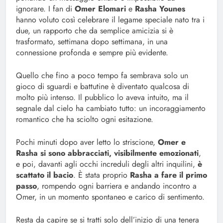
ignorare. I fan di
Omer Elomari
e
Rasha Younes
hanno voluto così celebrare il legame speciale nato tra i
due, un rapporto che da semplice amicizia si è
trasformato, settimana dopo settimana, in una
connessione profonda e sempre più evidente.
Quello che fino a poco tempo fa sembrava solo un
gioco di sguardi e battutine è diventato qualcosa di
molto più intenso. Il pubblico lo aveva intuito, ma il
segnale dal cielo ha cambiato tutto: un incoraggiamento
romantico che ha sciolto ogni esitazione.
Pochi minuti dopo aver letto lo striscione,
Omer e
Rasha si sono abbracciati, visibilmente emozionati
,
e poi, davanti agli occhi increduli degli altri inquilini,
è
scattato il bacio
. È stata proprio
Rasha a fare il primo
passo
, rompendo ogni barriera e andando incontro a
Omer, in un momento spontaneo e carico di sentimento.
Resta da capire se si tratti solo dell’inizio di una tenera