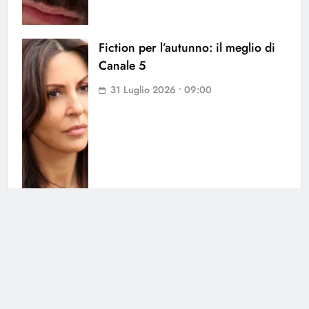
Fiction per l’autunno: il meglio di
Canale 5
31 Luglio 2026 • 09:00
Grande Fratello Vip, il ritorno:
data di inizio e concorrenti
30 Luglio 2026 • 09:00