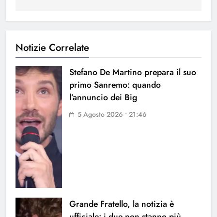
Notizie Correlate
Stefano De Martino prepara il suo
primo Sanremo: quando
l’annuncio dei Big
5 Agosto 2026 • 21:46
Grande Fratello, la notizia è
ufficiale: i due non stanno più