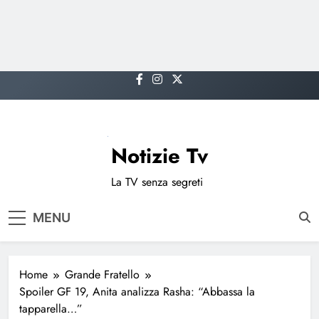
Skip
to
content
Notizie Tv
La TV senza segreti
MENU
Home
Grande Fratello
Spoiler GF 19, Anita analizza Rasha: “Abbassa la
tapparella…”