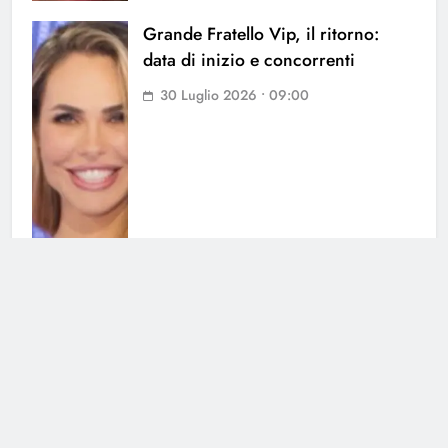
Grande Fratello Vip, il ritorno:
data di inizio e concorrenti
30 Luglio 2026 • 09:00
Grande Fratello, Lorenzo
Spolverato sorprende tutti e svela
tutto su Shaila
25 Luglio 2026 • 18:05