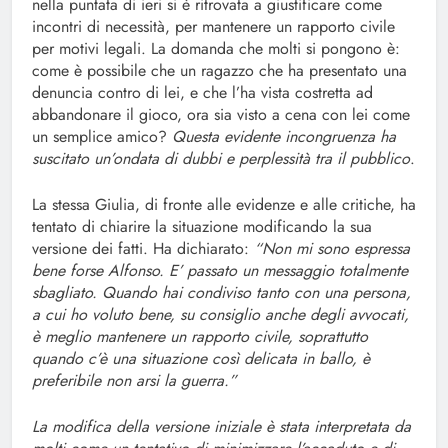
nella puntata di ieri si è ritrovata a giustificare come
incontri di necessità, per mantenere un rapporto civile
per motivi legali. La domanda che molti si pongono è:
come è possibile che un ragazzo che ha presentato una
denuncia contro di lei, e che l’ha vista costretta ad
abbandonare il gioco, ora sia visto a cena con lei come
un semplice amico?
Questa evidente incongruenza ha
suscitato un’ondata di dubbi e perplessità tra il pubblico
.
La stessa Giulia, di fronte alle evidenze e alle critiche, ha
tentato di chiarire la situazione modificando la sua
versione dei fatti. Ha dichiarato:
“Non mi sono espressa
bene forse Alfonso. E’ passato un messaggio totalmente
sbagliato. Quando hai condiviso tanto con una persona,
a cui ho voluto bene, su consiglio anche degli avvocati,
è meglio mantenere un rapporto civile, soprattutto
quando c’è una situazione così delicata in ballo, è
preferibile non arsi la guerra.”
La modifica della versione iniziale è stata interpretata da