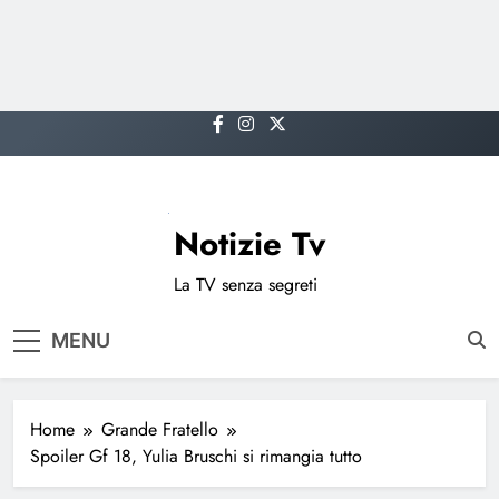
Skip
to
content
Notizie Tv
La TV senza segreti
MENU
Home
Grande Fratello
Spoiler Gf 18, Yulia Bruschi si rimangia tutto