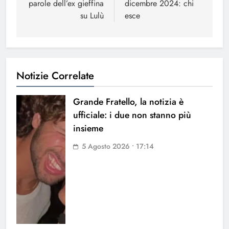
parole dell’ex gieffina
dicembre 2024: chi
su Lulù
esce
Notizie Correlate
Grande Fratello, la notizia è
ufficiale: i due non stanno più
insieme
5 Agosto 2026 • 17:14