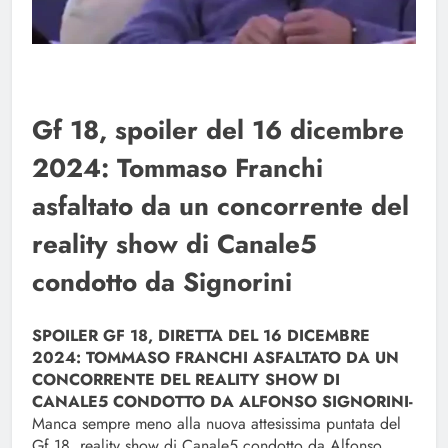
Gf 18, spoiler del 16 dicembre
2024: Tommaso Franchi
asfaltato da un concorrente del
reality show di Canale5
condotto da Signorini
SPOILER GF 18, DIRETTA DEL 16 DICEMBRE
2024: TOMMASO FRANCHI ASFALTATO DA UN
CONCORRENTE DEL REALITY SHOW DI
CANALE5 CONDOTTO DA ALFONSO SIGNORINI-
Manca sempre meno alla nuova attesissima puntata del
Gf 18, reality show di Canale5 condotto da Alfonso