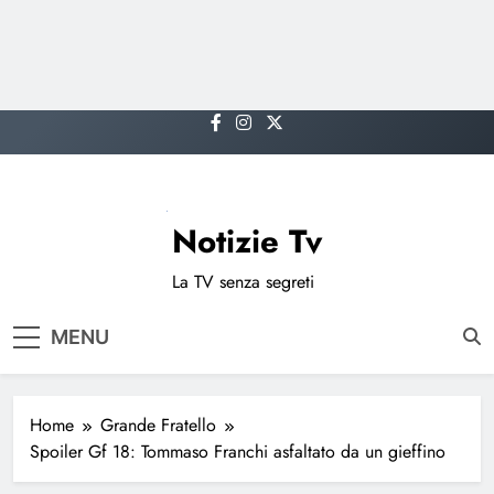
Skip
to
content
Notizie Tv
La TV senza segreti
MENU
Home
Grande Fratello
Spoiler Gf 18: Tommaso Franchi asfaltato da un gieffino