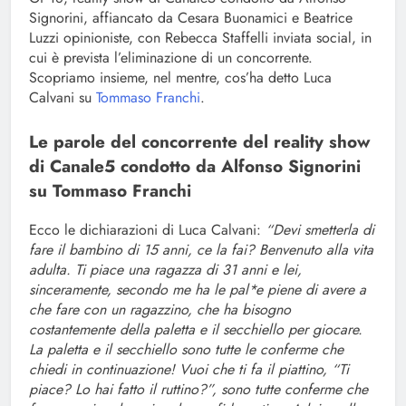
Signorini, affiancato da Cesara Buonamici e Beatrice
Luzzi opinioniste, con Rebecca Staffelli inviata social, in
cui è prevista l’eliminazione di un concorrente.
Scopriamo insieme, nel mentre, cos’ha detto Luca
Calvani su
Tommaso Franchi
.
Le parole del concorrente del reality show
di Canale5 condotto da Alfonso Signorini
su Tommaso Franchi
Ecco le dichiarazioni di Luca Calvani:
“Devi smetterla di
fare il bambino di 15 anni, ce la fai? Benvenuto alla vita
adulta. Ti piace una ragazza di 31 anni e lei,
sinceramente, secondo me ha le pal*e piene di avere a
che fare con un ragazzino, che ha bisogno
costantemente della paletta e il secchiello per giocare.
La paletta e il secchiello sono tutte le conferme che
chiedi in continuazione! Vuoi che ti fa il piattino, “Ti
piace? Lo hai fatto il ruttino?”, sono tutte conferme che