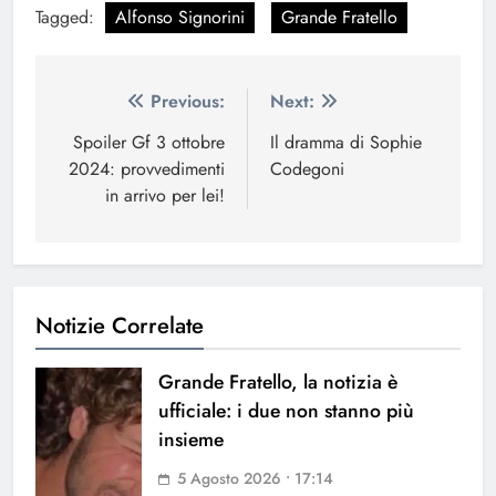
Tagged:
Alfonso Signorini
Grande Fratello
Navigazione
Previous:
Next:
articoli
Spoiler Gf 3 ottobre
Il dramma di Sophie
2024: provvedimenti
Codegoni
in arrivo per lei!
Notizie Correlate
Grande Fratello, la notizia è
ufficiale: i due non stanno più
insieme
5 Agosto 2026 • 17:14