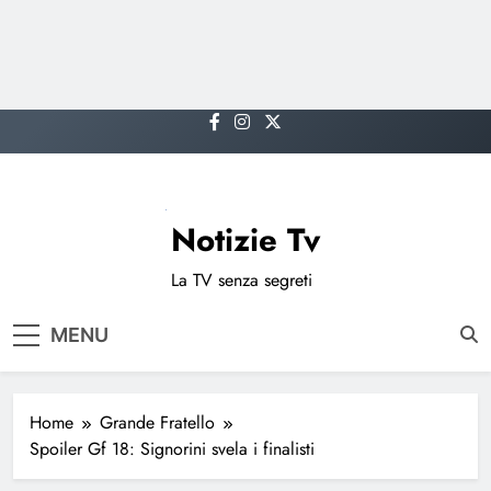
Skip
to
content
Notizie Tv
La TV senza segreti
MENU
Home
Grande Fratello
Spoiler Gf 18: Signorini svela i finalisti