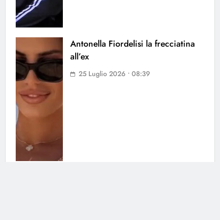
Antonella Fiordelisi la frecciatina
all’ex
25 Luglio 2026 • 08:39
Helena Prestes sbotta sui social: il
messaggio ai fan non lascia dubbi
23 Luglio 2026 • 09:23