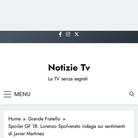
Skip
to
content
Notizie Tv
La TV senza segreti
MENU
Home
Grande Fratello
Spoiler GF 18: Lorenzo Spolverato indaga sui sentimenti
di Javier Martinez