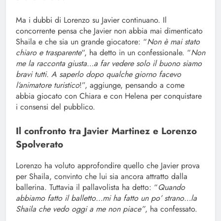
Ma i dubbi di Lorenzo su Javier continuano. Il
concorrente pensa che Javier non abbia mai dimenticato
Shaila e che sia un grande giocatore: “
Non è mai stato
chiaro e trasparente
“, ha detto in un confessionale. “
Non
me la racconta giusta
…
a far vedere solo il buono siamo
bravi tutti
.
A saperlo dopo qualche giorno facevo
l’animatore turistico
!”, aggiunge, pensando a come
abbia giocato con Chiara e con Helena per conquistare
i consensi del pubblico.
Il confronto tra Javier Martinez e Lorenzo
Spolverato
Lorenzo ha voluto approfondire quello che Javier prova
per Shaila, convinto che lui sia ancora attratto dalla
ballerina. Tuttavia il pallavolista ha detto: “
Quando
abbiamo fatto il balletto…mi ha fatto un po’ strano…la
Shaila che vedo oggi a me non piace”
, ha confessato.