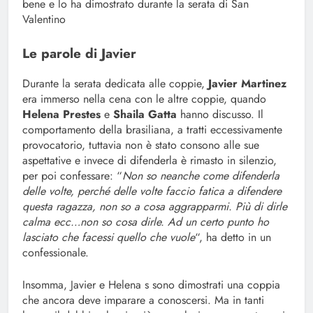
bene e lo ha dimostrato durante la serata di San
Valentino
Le parole di Javier
Durante la serata dedicata alle coppie,
Javier Martinez
era immerso nella cena con le altre coppie, quando
Helena Prestes
e
Shaila Gatta
hanno discusso. Il
comportamento della brasiliana, a tratti eccessivamente
provocatorio, tuttavia non è stato consono alle sue
aspettative e invece di difenderla è rimasto in silenzio,
per poi confessare: “
Non so neanche come difenderla
delle volte, perché delle volte faccio fatica a difendere
questa ragazza, non so a cosa aggrapparmi. Più di dirle
calma ecc…non so cosa dirle. Ad un certo punto ho
lasciato che facessi quello che vuole
“, ha detto in un
confessionale.
Insomma, Javier e Helena s sono dimostrati una coppia
che ancora deve imparare a conoscersi. Ma in tanti