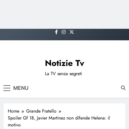
Skip
to
content
Notizie Tv
La TV senza segreti
MENU
Home
Grande Fratello
Spoiler Gf 18, Javier Martinez non difende Helena: il
motivo