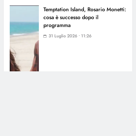
Temptation Island, Rosario Monetti:
cosa è successo dopo il
programma
31 Luglio 2026 • 11:26
Fiction per l’autunno: il meglio di
Canale 5
31 Luglio 2026 • 09:00