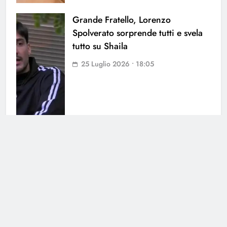
Grande Fratello, Lorenzo
Spolverato sorprende tutti e svela
tutto su Shaila
25 Luglio 2026 • 18:05
Antonella Fiordelisi la frecciatina
all’ex
25 Luglio 2026 • 08:39