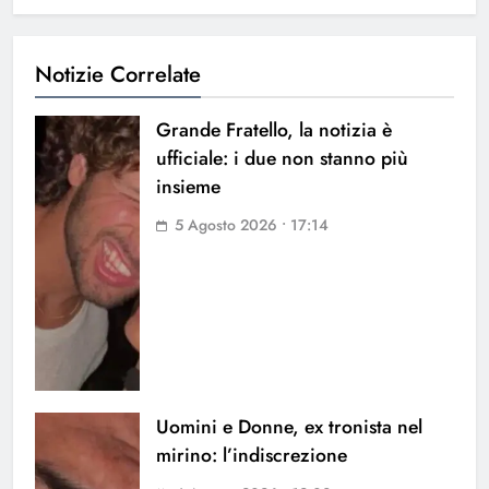
Notizie Correlate
Grande Fratello, la notizia è
ufficiale: i due non stanno più
insieme
5 Agosto 2026 • 17:14
Uomini e Donne, ex tronista nel
mirino: l’indiscrezione