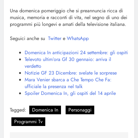
Una domenica pomeriggio che si preannuncia ricca di
musica, memoria e racconti di vita, nel segno di uno dei
programmi più longevi e amati della televisione italiana.
Seguici anche su
Twitter
e
WhatsApp
Domenica In anticipazioni 24 settembre: gli ospiti
Televoto ultim’ora Gf 30 gennaio: arriva il
verdetto
Notizie GF 23 Dicembre: svelate le sorprese
Mara Venier sbarca a Che Tempo Che Fa:
ufficiale la presenza nel talk
Spoiler Domenica In, gli ospiti del 14 aprile
Tagged:
Domenica In
Personaggi
Programmi Tv