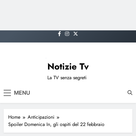
Skip
to
content
Notizie Tv
La TV senza segreti
MENU
Home
Anticipazioni
Spoiler Domenica In, gli ospiti del 22 febbraio