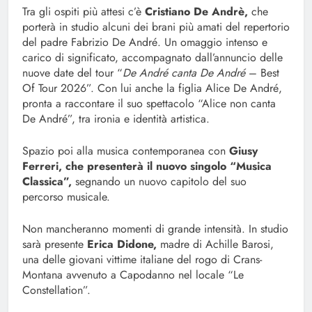
Tra gli ospiti più attesi c’è
Cristiano De Andrè,
che
porterà in studio alcuni dei brani più amati del repertorio
del padre Fabrizio De André. Un omaggio intenso e
carico di significato, accompagnato dall’annuncio delle
nuove date del tour “
De André canta De André
– Best
Of Tour 2026”. Con lui anche la figlia Alice De André,
pronta a raccontare il suo spettacolo “Alice non canta
De André”, tra ironia e identità artistica.
Spazio poi alla musica contemporanea con
Giusy
Ferreri, che presenterà il nuovo singolo “Musica
Classica”,
segnando un nuovo capitolo del suo
percorso musicale.
Non mancheranno momenti di grande intensità. In studio
sarà presente
Erica Didone,
madre di Achille Barosi,
una delle giovani vittime italiane del rogo di Crans-
Montana avvenuto a Capodanno nel locale “Le
Constellation”.