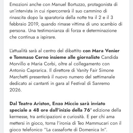
Emozioni anche con Manuel Bortuzzo, protagonista di
un’intervista in cui ripercorrerà il suo cammino di
rinascita dopo la sparatoria della notte tra il 2 e il 3
febbraio 2019, quando rimase vittima di uno scambio di
persona. Una testimonianza di forza e determinazione
che continua a ispirare.
L’attualità sarà al centro del dibattito
con Mara Venier
e Tommaso Cerno insieme alle giornaliste
Candida
Morvillo e Maria Corbi, oltre al collegamento con
Antonio Caprarica. Il direttore di Vanity Fair Simone
Marchetti presenterà il nuovo numero del settimanale
dedicato ai cantanti in gara al Festival di Sanremo
2026.
Dal Teatro Ariston, Enzo Miccio sarà inviato
speciale a 48 ore
dall’inizio della 76ª
edizione della
kermesse, tra anticipazioni e curiosità. E per chi ama
mettersi in gioco, torna l’ironia di Teo Mammucari con il
gioco telefonico “La cassaforte di Domenica In”.