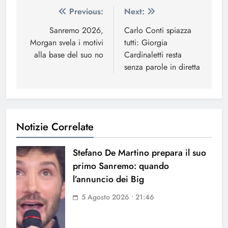
Navigazione
Previous:
Next:
articoli
Sanremo 2026,
Carlo Conti spiazza
Morgan svela i motivi
tutti: Giorgia
alla base del suo no
Cardinaletti resta
senza parole in diretta
Notizie Correlate
Stefano De Martino prepara il suo
primo Sanremo: quando
l’annuncio dei Big
5 Agosto 2026 • 21:46