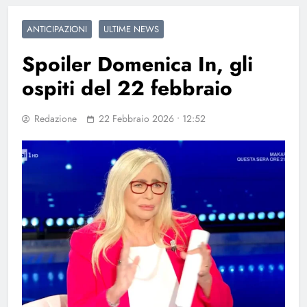
ANTICIPAZIONI
ULTIME NEWS
Spoiler Domenica In, gli
ospiti del 22 febbraio
Redazione
22 Febbraio 2026 • 12:52