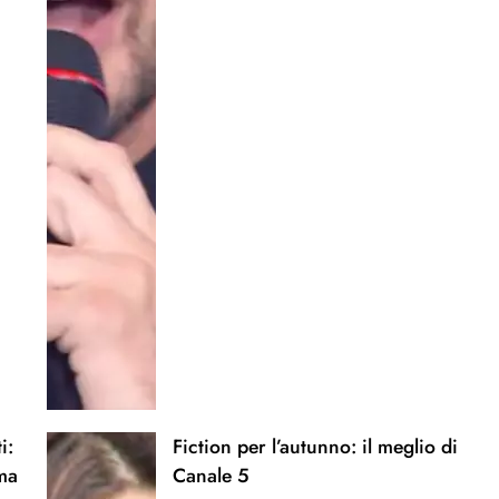
i:
Fiction per l’autunno: il meglio di
ma
Canale 5