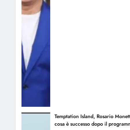
Temptation Island, Rosario Monett
cosa è successo dopo il program