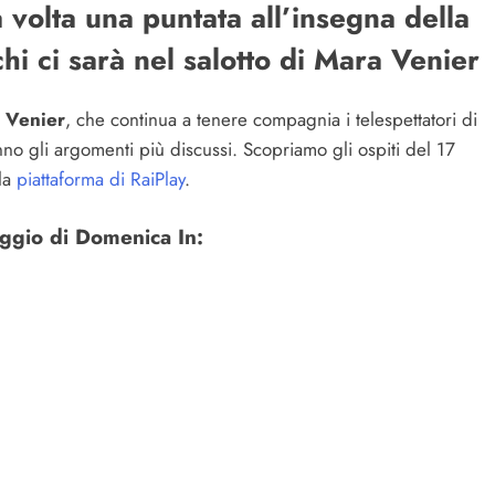
volta una puntata all’insegna della
chi ci sarà nel salotto di Mara Venier
 Venier
, che continua a tenere compagnia i telespettatori di
no gli argomenti più discussi. Scopriamo gli ospiti del 17
 la
piattaforma di RaiPlay
.
aggio di Domenica In: