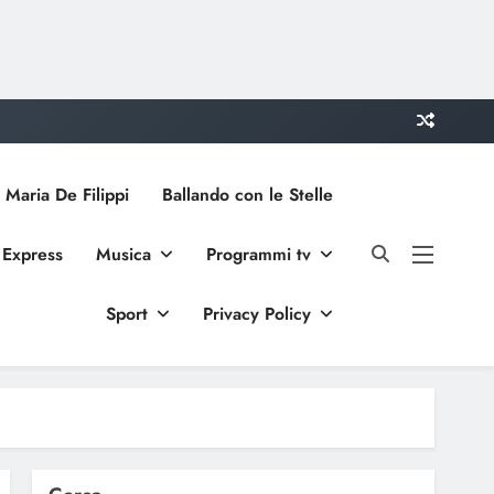
 Maria De Filippi
Ballando con le Stelle
 Express
Musica
Programmi tv
Sport
Privacy Policy