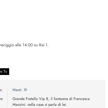
iggio alle 14:00 su Rai 1.
i Tv
s:
Next:
re
Grande Fratello Vip 8, il fantasma di Francesca
Manzini: nella casa si parla di lei