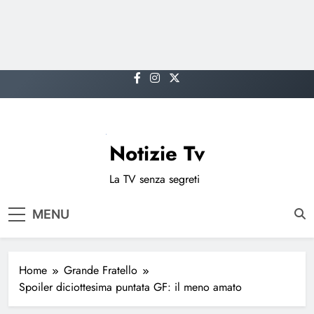
Skip
to
content
Notizie Tv
La TV senza segreti
MENU
Home
Grande Fratello
Spoiler diciottesima puntata GF: il meno amato