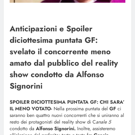
Anticipazioni e Spoiler
diciottesima puntata GF:
svelato il concorrente meno
amato dal pubblico del reality
show condotto da Alfonso
Signorini
SPOILER DICIOTTESIMA PUNTATA GF: CHI SARA’
IL MENO VOTATO-
Nella prossima puntata del
GF
ci
saranno ben quattro nuovi concorrenti che si uniranno al
resto dei protagonisti del reality show di C
anale 5
condotto da
Alfonso Signorini.
Inoltre, assisteremo