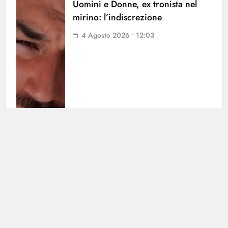
Uomini e Donne, ex tronista nel
mirino: l’indiscrezione
4 Agosto 2026 • 12:03
Grande Fratello Vip, il ritorno:
data di inizio e concorrenti
30 Luglio 2026 • 09:00