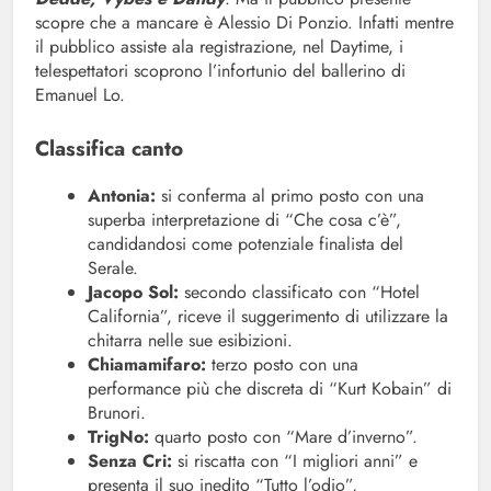
scopre che a mancare è Alessio Di Ponzio. Infatti mentre
il pubblico assiste ala registrazione, nel Daytime, i
telespettatori scoprono l’infortunio del ballerino di
Emanuel Lo.
Classifica canto
Antonia:
si conferma al primo posto con una
superba interpretazione di “Che cosa c’è”,
candidandosi come potenziale finalista del
Serale.
Jacopo Sol:
secondo classificato con “Hotel
California”, riceve il suggerimento di utilizzare la
chitarra nelle sue esibizioni.
Chiamamifaro:
terzo posto con una
performance più che discreta di “Kurt Kobain” di
Brunori.
TrigNo:
quarto posto con “Mare d’inverno”.
Senza Cri:
si riscatta con “I migliori anni” e
presenta il suo inedito “Tutto l’odio”,