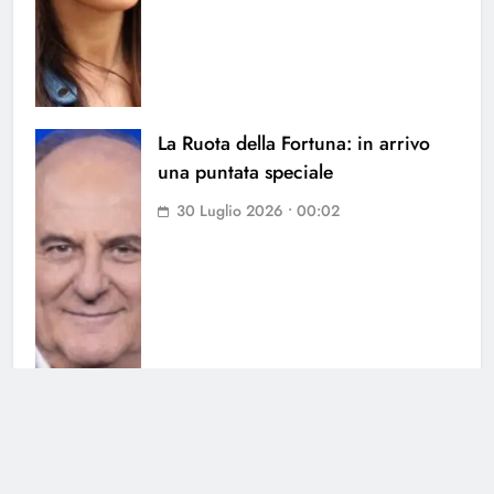
La Ruota della Fortuna: in arrivo
una puntata speciale
30 Luglio 2026 • 00:02
Chi l’ha visto, nominata la nuova
conduttrice: chi è la sostituta di