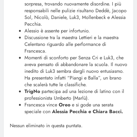
sorpresa, trovando nuovamente disordine. I più
responsabili nelle pulizie risultano Deddè, Jacopo
Sol, Nicolò, Daniele, Luk3, Mollenbeck e Alessia
Pecchia.
Alessio è assente per infortunio.
Discussione tra la maestra Lettieri e la maestra
Celentano riguardo alle performance di
Francesca.
Momenti di sconforto per Senza Cri e Luk3, che
aveva pensato di abbandonare la scuola. Il nuovo
inedito di Luk3 sembra dargli nuovo entusiasmo.
Ha presentato infatti “Piangi e Balla”, un brano
che scalerà tutte le classifiche.
TrigNo
partecipa ad una lezione di latino con il
professionista Umberto (Marlù).
Francesca vince
Oreo
e si gode una serata
speciale con
Alessia Pecchia e Chiara Bacci.
Nessun eliminato in questa puntata.