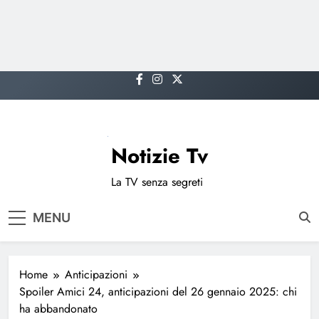
Skip
to
content
Notizie Tv
La TV senza segreti
MENU
Home
Anticipazioni
Spoiler Amici 24, anticipazioni del 26 gennaio 2025: chi
ha abbandonato