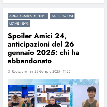
AMICI DI MARIA DE FILIPPI
ANTICIPAZIONI
ULTIME NEWS
Spoiler Amici 24,
anticipazioni del 26
gennaio 2025: chi ha
abbandonato
Redazione
25 Gennaio 2025 • 11:25