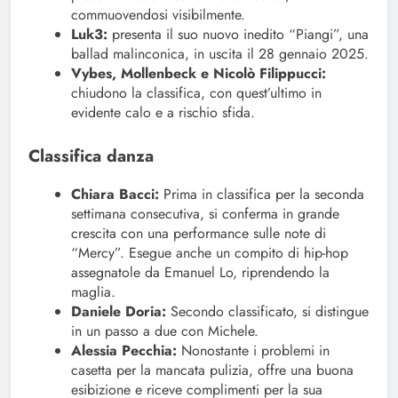
commuovendosi visibilmente.
Luk3:
presenta il suo nuovo inedito “Piangi”, una
ballad malinconica, in uscita il 28 gennaio 2025.
Vybes, Mollenbeck e Nicolò Filippucci:
chiudono la classifica, con quest’ultimo in
evidente calo e a rischio sfida.
Classifica danza
Chiara Bacci:
Prima in classifica per la seconda
settimana consecutiva, si conferma in grande
crescita con una performance sulle note di
“Mercy”. Esegue anche un compito di hip-hop
assegnatole da Emanuel Lo, riprendendo la
maglia.
Daniele Doria:
Secondo classificato, si distingue
in un passo a due con Michele.
Alessia Pecchia:
Nonostante i problemi in
casetta per la mancata pulizia, offre una buona
esibizione e riceve complimenti per la sua