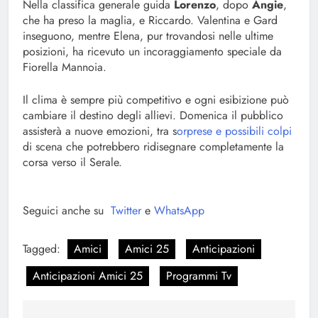
Nella classifica generale guida
Lorenzo
, dopo
Angie
,
che ha preso la maglia, e Riccardo. Valentina e Gard
inseguono, mentre Elena, pur trovandosi nelle ultime
posizioni, ha ricevuto un incoraggiamento speciale da
Fiorella Mannoia.
Il clima è sempre più competitivo e ogni esibizione può
cambiare il destino degli allievi. Domenica il pubblico
assisterà a nuove emozioni, tra s
orprese e possibili colpi
di scena che potrebbero ridisegnare completamente la
corsa verso il Serale.
Seguici anche su
Twitter
e
WhatsApp
Tagged:
Amici
Amici 25
Anticipazioni
Anticipazioni Amici 25
Programmi Tv