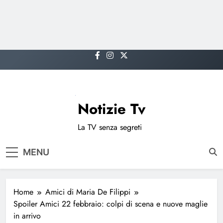
Skip
to
content
Notizie Tv
La TV senza segreti
MENU
Home
Amici di Maria De Filippi
Spoiler Amici 22 febbraio: colpi di scena e nuove maglie
in arrivo