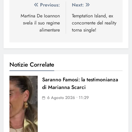
Navigazione
Previous:
Next:
articoli
Martina De Ioannon
Temptation Island, ex
svela il suo regime
concorrente del reality
alimentare
torna single!
Notizie Correlate
Saranno Famosi: la testimonianza
di Marianna Scarci
6 Agosto 2026 • 11:29