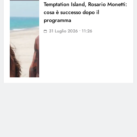
Temptation Island, Rosario Monetti:
cosa è successo dopo il
programma
31 Luglio 2026 • 11:26
Fiction per l’autunno: il meglio di
Canale 5
31 Luglio 2026 • 09:00