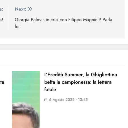
s:
Next:
o!
Giorgia Palmas in crisi con Filippo Magnini? Parla
lei!
L’Eredità Summer, la Ghigliottina
lta
beffa la campionessa: la lettera
fatale
6 Agosto 2026 • 10:45