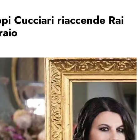
pi Cucciari riaccende Rai
raio