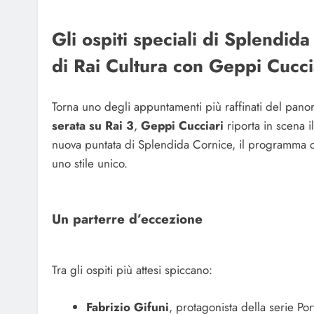
Gli ospiti speciali di Splendi
di Rai Cultura con Geppi Cuccia
Torna uno degli appuntamenti più raffinati del panor
serata su Rai 3
,
Geppi Cucciari
riporta in scena i
nuova puntata di Splendida Cornice, il programma d
uno stile unico.
Un parterre d’eccezione
Tra gli ospiti più attesi spiccano:
Fabrizio Gifuni
, protagonista della serie Por