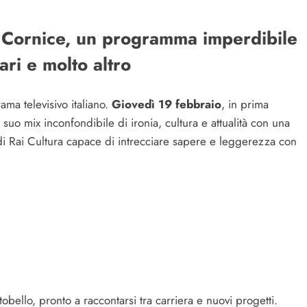
da Cornice, un programma imperdibile
ri e molto altro
ama televisivo italiano.
Giovedì 19 febbraio
, in prima
l suo mix inconfondibile di ironia, cultura e attualità con una
i Rai Cultura capace di intrecciare sapere e leggerezza con
tobello, pronto a raccontarsi tra carriera e nuovi progetti.