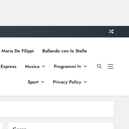
 Maria De Filippi
Ballando con le Stelle
 Express
Musica
Programmi tv
Sport
Privacy Policy