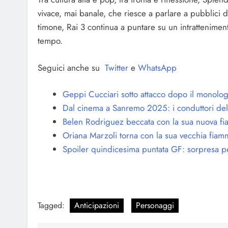
vivace, mai banale, che riesce a parlare a pubblici
timone, Rai 3 continua a puntare su un intratteniment
tempo.
Seguici anche su
Twitter
e
WhatsApp
Geppi Cucciari sotto attacco dopo il monolog
Dal cinema a Sanremo 2025: i conduttori del
Belen Rodriguez beccata con la sua nuova f
Oriana Marzoli torna con la sua vecchia fia
Spoiler quindicesima puntata GF: sorpresa p
Tagged:
Anticipazioni
Personaggi