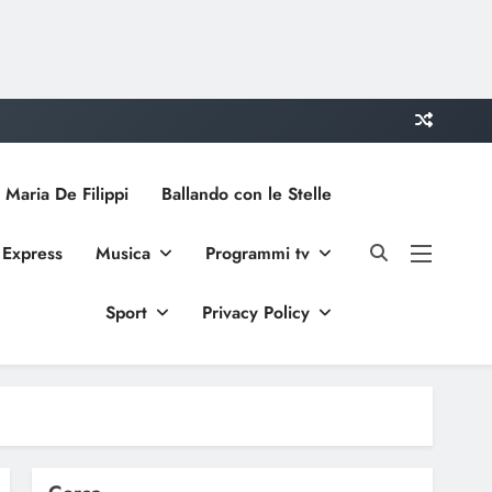
 Maria De Filippi
Ballando con le Stelle
 Express
Musica
Programmi tv
Sport
Privacy Policy