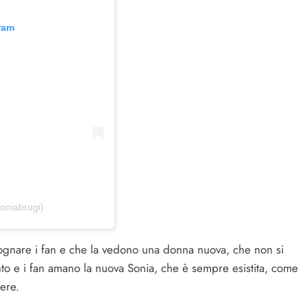
ram
oniabrugi)
 sognare i fan e che la vedono una donna nuova, che non si
nto e i fan amano la nuova Sonia, che è sempre esistita, come
dere.