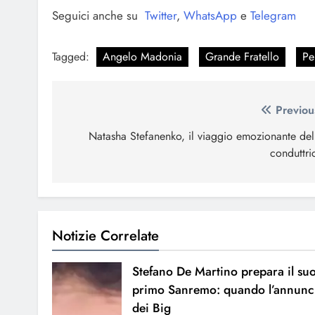
Seguici anche su
Twitter
,
WhatsApp
e
Telegram
Tagged:
Angelo Madonia
Grande Fratello
Pe
Navigazione
Previou
articoli
Natasha Stefanenko, il viaggio emozionante del
conduttri
Notizie Correlate
Stefano De Martino prepara il su
primo Sanremo: quando l’annunc
dei Big