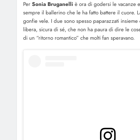
Per
Sonia Bruganelli
è ora di godersi le vacanze 
sempre il ballerino che le ha fatto battere il cuore.
gonfie vele. I due sono spesso paparazzati insieme 
libera, sicura di sé, che non ha paura di dire le cos
di un “ritorno romantico” che molti fan speravano.