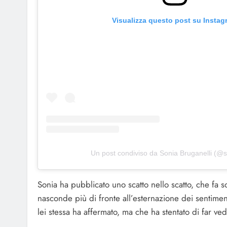
Visualizza questo post su Instag
Un post condiviso da Sonia Bruganelli (@s
Sonia ha pubblicato uno scatto nello scatto, che fa
nasconde più di fronte all’esternazione dei sentime
lei stessa ha affermato, ma che ha stentato di far ve