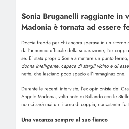
Sonia Bruganelli raggiante in
Madonia è tornata ad essere fe
Doccia fredda per chi ancora sperava in un ritorno 
dall’annuncio ufficiale della separazione, l’ex coppia
sé. E’ stata proprio Sonia a mettere un punto fermo,
donna intelligente
, c
apace di stargli vicino e di esse
nette, che lasciano poco spazio all’immaginazione.
Durante le recenti interviste, l’ex opinionista del G
Angelo Madonia, volto noto di Ballando con le Stelle 
non ci sarà mai un ritorno di coppia, nonostante l’ot
Una vacanza sempre al suo fianco