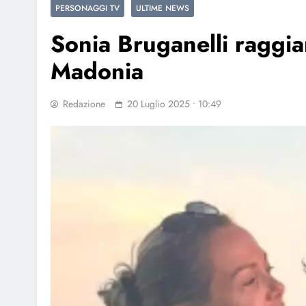
PERSONAGGI TV
ULTIME NEWS
Sonia Bruganelli raggia
Madonia
Redazione
20 Luglio 2025 • 10:49