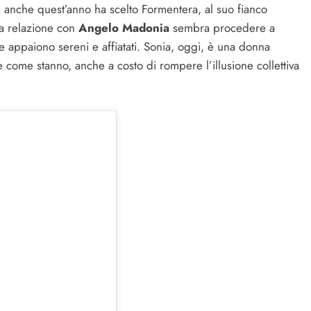
e anche quest’anno ha scelto Formentera, al suo fianco
 La relazione con
Angelo Madonia
sembra procedere a
e appaiono sereni e affiatati. Sonia, oggi, è una donna
e come stanno, anche a costo di rompere l’illusione collettiva