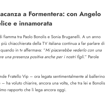
 vacanza a Formentera: con Angelo
lice e innamorata
di fiamma tra Paolo Bonolis e Sonia Bruganelli. A un anno
 più chiacchierata della TV italiana continua a far parlare di
 quando in tv affermava: “
Mi piacerebbe vederlo con una
re una presenza positiva anche per i nostri figli.
” Parole
rande Fratello Vip – ora legata sentimentalmente al ballerino
– ha voluto chiarire, ancora una volta, che tra lei e Bonolis
timo rapporto che li lega ancora oggi.