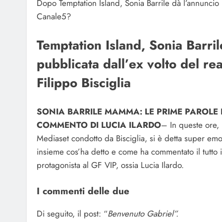
Dopo Temptation Island, Sonia Barrile dà l’annuncio pi
Canale5?
Temptation Island, Sonia Barri
pubblicata dall’ex volto del re
Filippo Bisciglia
SONIA BARRILE MAMMA: LE PRIME PAROLE D
COMMENTO DI LUCIA ILARDO
– In queste ore, 
Mediaset condotto da Bisciglia, si è detta super emo
insieme cos’ha detto e come ha commentato il tutto 
protagonista al GF VIP, ossia Lucia Ilardo.
I commenti delle due
Di seguito, il post: “
Benvenuto Gabriel”.