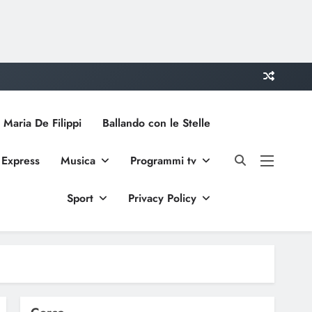
 Maria De Filippi
Ballando con le Stelle
 Express
Musica
Programmi tv
Sport
Privacy Policy