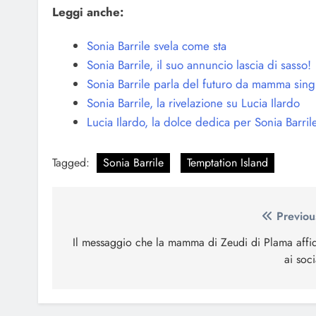
Leggi anche:
Sonia Barrile svela come sta
Sonia Barrile, il suo annuncio lascia di sasso!
Sonia Barrile parla del futuro da mamma sing
Sonia Barrile, la rivelazione su Lucia Ilardo
Lucia Ilardo, la dolce dedica per Sonia Barril
Tagged:
Sonia Barrile
Temptation Island
Navigazione
Previou
articoli
Il messaggio che la mamma di Zeudi di Plama affi
ai soci