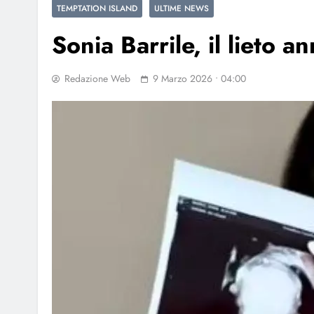
TEMPTATION ISLAND
ULTIME NEWS
Sonia Barrile, il lieto a
Redazione Web
9 Marzo 2026 • 04:00