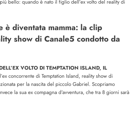
ù bello: quando è nato il figlio dell’ex volto del reality di
le è diventata mamma: la clip
ality show di Canale5 condotto da
ELL’EX VOLTO DI TEMPTATION ISLAND, IL
l’ex concorrente di Temptation Island, reality show di
zionata per la nascita del piccolo Gabriel. Scopriamo
invece la sua ex compagna d’avventura, che tra 8 giorni sarà