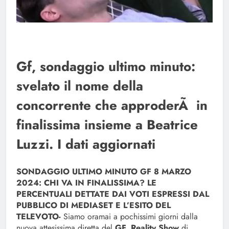
Gf, sondaggio ultimo minuto:
svelato il nome della
concorrente che approderÃ in
finalissima insieme a Beatrice
Luzzi. I dati aggiornati
SONDAGGIO ULTIMO MINUTO GF 8 MARZO
2024: CHI VA IN FINALISSIMA? LE
PERCENTUALI DETTATE DAI VOTI ESPRESSI DAL
PUBBLICO DI MEDIASET E L’ESITO DEL
TELEVOTO-
Siamo oramai a pochissimi giorni dalla
nuova attesissima diretta del
GF, Reality Show
di