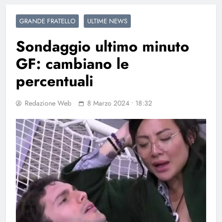
GRANDE FRATELLO
ULTIME NEWS
Sondaggio ultimo minuto
GF: cambiano le
percentuali
Redazione Web
8 Marzo 2024 • 18:32