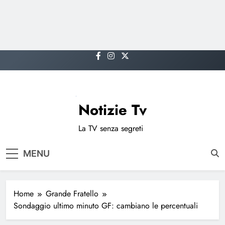
Skip
to
content
Notizie Tv
La TV senza segreti
MENU
Home
Grande Fratello
Sondaggio ultimo minuto GF: cambiano le percentuali