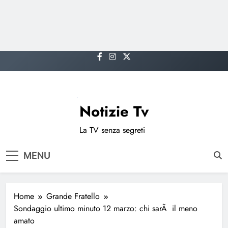
Skip
to
content
Notizie Tv
La TV senza segreti
MENU
Home
Grande Fratello
Sondaggio ultimo minuto 12 marzo: chi sarÃ il meno
amato