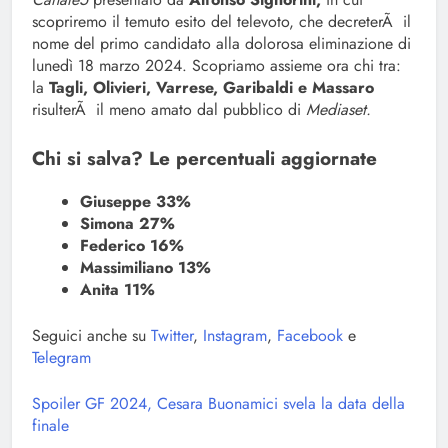
scopriremo il temuto esito del televoto, che decreterÃ il
nome del primo candidato alla dolorosa eliminazione di
lunedì 18 marzo 2024. Scopriamo assieme ora chi tra:
la
Tagli, Olivieri, Varrese, Garibaldi e Massaro
risulterÃ il meno amato dal pubblico di
Mediaset.
Chi si salva? Le percentuali aggiornate
Giuseppe 33%
Simona 27%
Federico 16%
Massimiliano 13%
Anita 11%
Seguici anche su
Twitter
,
Instagram
,
Facebook
e
Telegram
Spoiler GF 2024, Cesara Buonamici svela la data della
finale