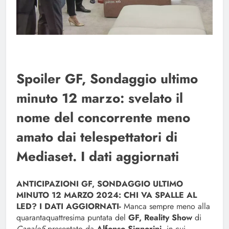
Spoiler GF, Sondaggio ultimo
minuto 12 marzo: svelato il
nome del concorrente meno
amato dai telespettatori di
Mediaset. I dati aggiornati
ANTICIPAZIONI GF, SONDAGGIO ULTIMO
MINUTO 12 MARZO 2024: CHI VA SPALLE AL
LED? I DATI AGGIORNATI-
Manca sempre meno alla
quarantaquattresima puntata del
GF, Reality Show
di
Canale5
presentato da
Alfonso Signorini,
in cui