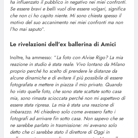
ha influenzato il pubblico in negativo nei miei confronti.
Se essere bravi e belli vuol dire essere volgari, significa
che non ci ho capito niente. Mi sono chiesta spesso il
motivo del suo accanimento nei miei confronti ma non
l’ho mai saputo
“.
Le rivelazioni dell’ex ballerina di Amici
Inoltre, ha ammesso: “
La foto con Alvise Rigo? La mia
reazione in studio è stata reale. Vivo lontano da Milano
proprio perché ho scelto di prendere le distanze da
alcune dinamiche e di evitare il più possibile di essere
fotografata e mettere in piazza il mio privato. Quando
ho visto quelle foto, che sono state scattate sotto casa
mia, sono rimasta scioccata perché non mi aspettavo di
essere stata ripresa. La mia è stata una reazione di
imbarazzo. Mi chiedevo solo come avessero fatto i
fotografi ad arrivare fin sotto casa. Non sapevo che se
ne sarebbe parlato in trasmissione: mi avevano solo
detto che ci sarebbe stato il direttore di Oggi in