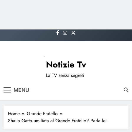
Skip
to
content
Notizie Tv
La TV senza segreti
MENU
Home
Grande Fratello
Shaila Gatta umiliata al Grande Fratello? Parla lei