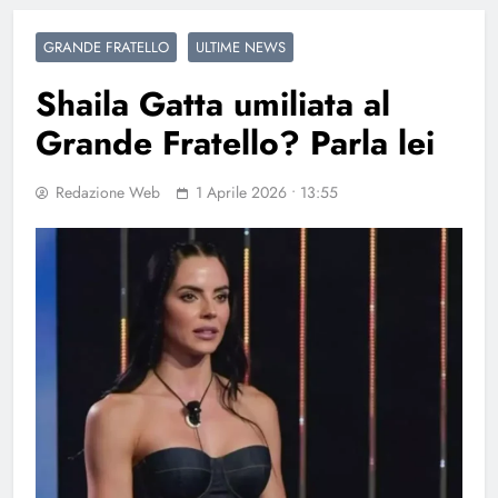
GRANDE FRATELLO
ULTIME NEWS
Shaila Gatta umiliata al
Grande Fratello? Parla lei
Redazione Web
1 Aprile 2026 • 13:55