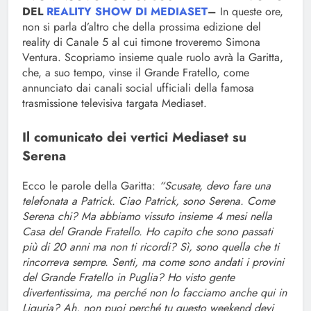
DEL
REALITY SHOW DI MEDIASET
–
In queste ore,
non si parla d’altro che della prossima edizione del
reality di Canale 5 al cui timone troveremo Simona
Ventura. Scopriamo insieme quale ruolo avrà la Garitta,
che, a suo tempo, vinse il Grande Fratello, come
annunciato dai canali social ufficiali della famosa
trasmissione televisiva targata Mediaset.
Il comunicato dei vertici Mediaset su
Serena
Ecco le parole della Garitta:
“Scusate, devo fare una
telefonata a Patrick. Ciao Patrick, sono Serena. Come
Serena chi? Ma abbiamo vissuto insieme 4 mesi nella
Casa del Grande Fratello. Ho capito che sono passati
più di 20 anni ma non ti ricordi? Sì, sono quella che ti
rincorreva sempre. Senti, ma come sono andati i provini
del Grande Fratello in Puglia? Ho visto gente
divertentissima, ma perché non lo facciamo anche qui in
Liguria? Ah, non puoi perché tu questo weekend devi