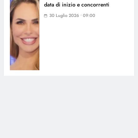
data di inizio e concorrenti
30 Luglio 2026 • 09:00
Grande Fratello, Lorenzo
Spolverato sorprende tutti e svela
tutto su Shaila
25 Luglio 2026 • 18:05