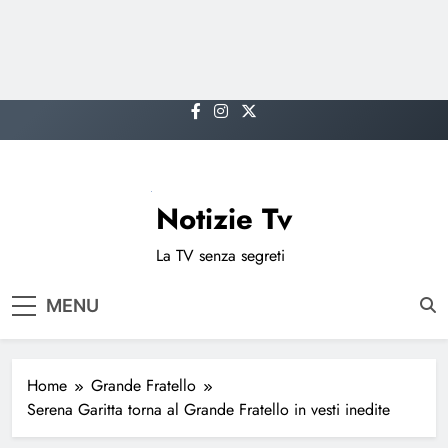
Skip
to
content
Notizie Tv
La TV senza segreti
MENU
Home
Grande Fratello
Serena Garitta torna al Grande Fratello in vesti inedite