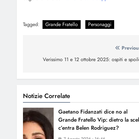
Tagged:
Grande Fratello
Personaggi
Navigazione
Previou
articoli
Verissimo 11 e 12 ottobre 2025: ospiti e spoil
Notizie Correlate
Gaetano Fidanzati dice no al
Grande Fratello Vip: dietro la sce
c’entra Belen Rodriguez?
7 Agosto 2026 • 16:46