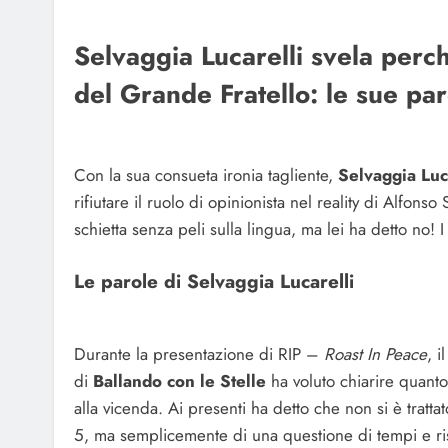
Selvaggia Lucarelli svela perch
del Grande Fratello: le sue paro
Con la sua consueta ironia tagliente,
Selvaggia Luc
rifiutare il ruolo di opinionista nel reality di Alfonso
schietta senza peli sulla lingua, ma lei ha detto no! I
Le parole di Selvaggia Lucarelli
Durante la presentazione di RIP –
Roast In Peace
, 
di
Ballando con le Stelle
ha voluto chiarire quant
alla vicenda. Ai presenti ha detto che non si è trat
5, ma semplicemente di una questione di tempi e ris