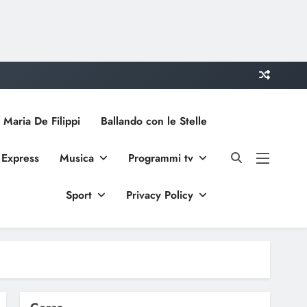
 Maria De Filippi
Ballando con le Stelle
 Express
Musica
Programmi tv
Sport
Privacy Policy