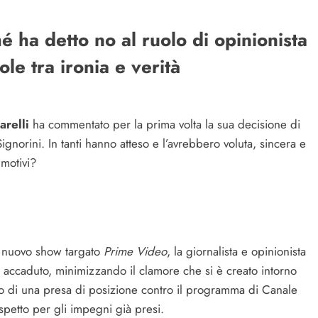
é ha detto no al ruolo di opinionista
le tra ironia e verità
arelli
ha commentato per la prima volta la sua decisione di
 Signorini. In tanti hanno atteso e l’avrebbero voluta, sincera e
 motivi?
il nuovo show targato
Prime Video
, la giornalista e opinionista
o accaduto, minimizzando il clamore che si è creato intorno
tato di una presa di posizione contro il programma di Canale
petto per gli impegni già presi.