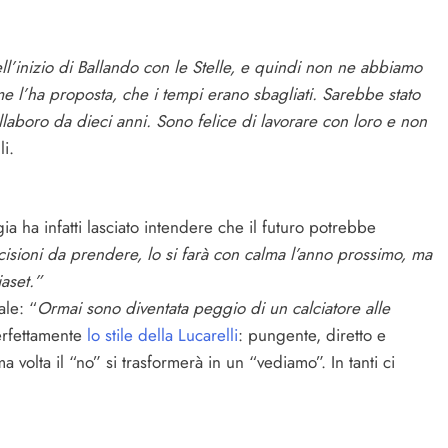
ell’inizio di Ballando con le Stelle, e quindi non ne abbiamo
e l’ha proposta, che i tempi erano sbagliati. Sarebbe stato
aboro da dieci anni. Sono felice di lavorare con loro e non
i.
a ha infatti lasciato intendere che il futuro potrebbe
ecisioni da prendere, lo si farà con calma l’anno prossimo, ma
aset.”
le: “
Ormai sono diventata peggio di un calciatore alle
rfettamente
lo stile della Lucarelli
: pungente, diretto e
a volta il “no” si trasformerà in un “vediamo”. In tanti ci