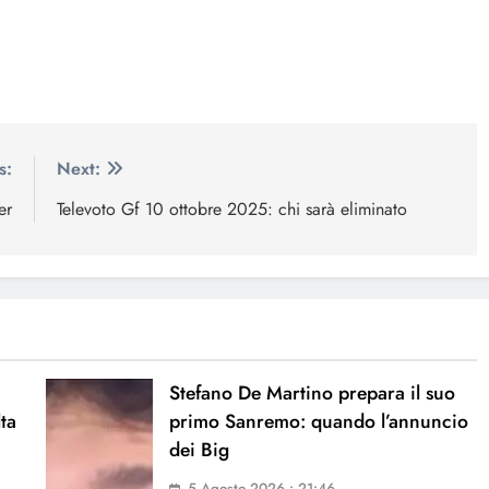
s:
Next:
er
Televoto Gf 10 ottobre 2025: chi sarà eliminato
Stefano De Martino prepara il suo
lta
primo Sanremo: quando l’annuncio
dei Big
5 Agosto 2026 • 21:46