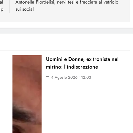
al
Antonella Fiordelisi, nervi tesi e frecciate al vetriolo
ip
sui social
Uomini e Donne, ex tronista nel
mirino: l’indiscrezione
4 Agosto 2026 • 12:03