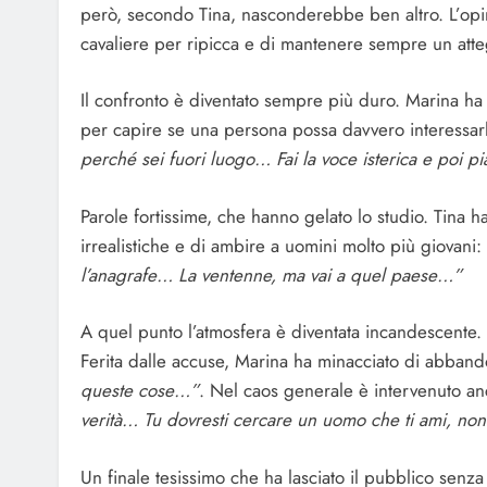
però, secondo Tina, nasconderebbe ben altro. L’opini
cavaliere per ripicca e di mantenere sempre un att
Il confronto è diventato sempre più duro. Marina ha
per capire se una persona possa davvero interessarl
perché sei fuori luogo… Fai la voce isterica e poi
Parole fortissime, che hanno gelato lo studio. Tina h
irrealistiche e di ambire a uomini molto più giovani:
l’anagrafe… La ventenne, ma vai a quel paese…”
A quel punto l’atmosfera è diventata incandescente. Ti
Ferita dalle accuse, Marina ha minacciato di abband
queste cose…”
. Nel caos generale è intervenuto an
verità… Tu dovresti cercare un uomo che ti ami, no
Un finale tesissimo che ha lasciato il pubblico senz