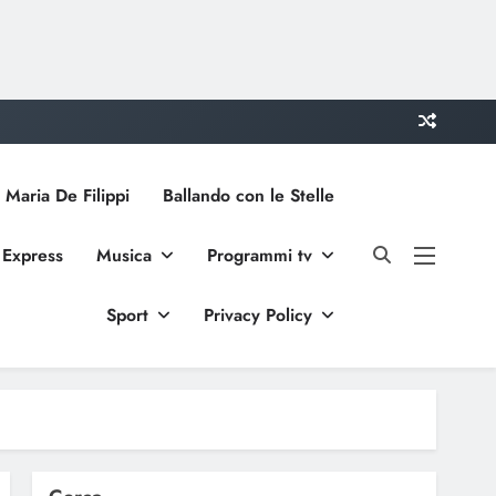
 Maria De Filippi
Ballando con le Stelle
 Express
Musica
Programmi tv
Sport
Privacy Policy