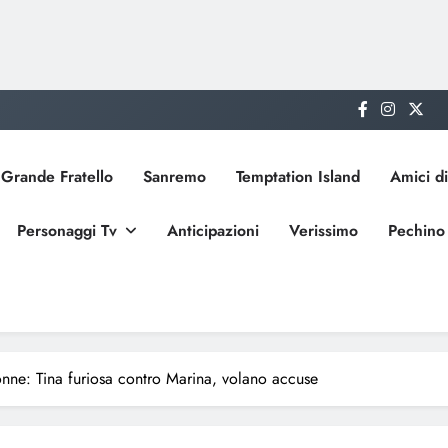
Grande Fratello
Sanremo
Temptation Island
Amici di
Personaggi Tv
Anticipazioni
Verissimo
Pechino
nne: Tina furiosa contro Marina, volano accuse