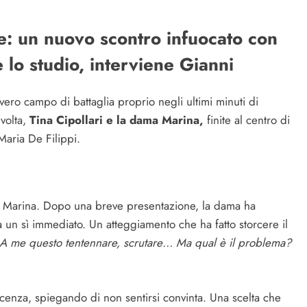
e: un nuovo scontro infuocato con
 lo studio, interviene Gianni
vero campo di battaglia proprio negli ultimi minuti di
volta,
Tina Cipollari e la dama Marina,
finite al centro di
Maria De Filippi.
per Marina. Dopo una breve presentazione, la dama ha
a un sì immediato. Un atteggiamento che ha fatto storcere il
A me questo tentennare, scrutare… Ma qual è il problema?
enza, spiegando di non sentirsi convinta. Una scelta che