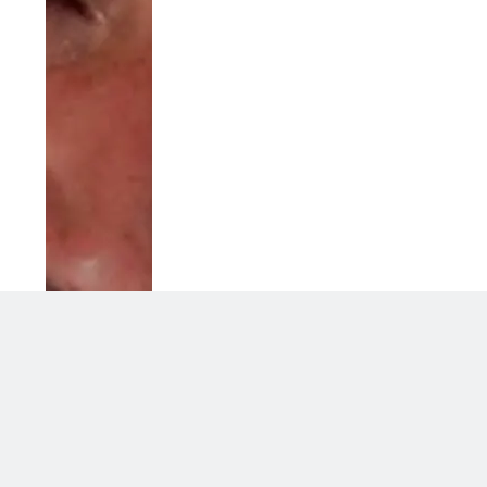
Uomini e Donne, l’attesa cresce: