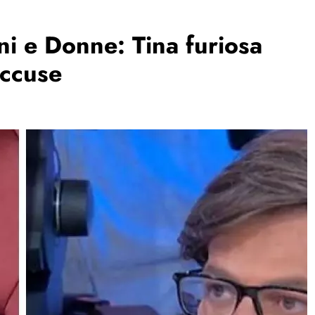
i e Donne: Tina furiosa
accuse