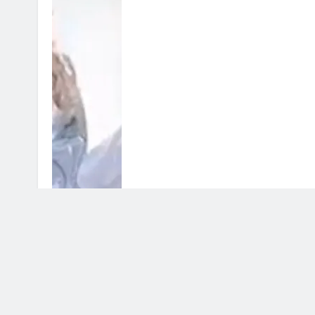
Uomini e Donne, l’influencer