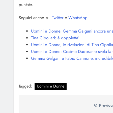
puntate.
Seguici anche su
Twitter
e
WhatsApp
Uomini e Donne, Gemma Galgani ancora una v
Tina Cipollari: è doppietta!
Uomini e Donne, le rivelazioni di Tina Cipolla
Uomini e Donne: Cosimo Dadorante svela la ver
Gemma Galgani e Fabio Cannone, incredibile 
Tagged:
Uomini e Donne
Navigazione
Previou