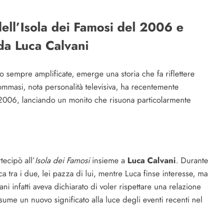
ell’Isola dei Famosi del 2006 e
 da Luca Calvani
o sempre amplificate, emerge una storia che fa riflettere
Tommasi, nota personalità televisiva, ha recentemente
006, lanciando un monito che risuona particolarmente
ecipò all’
Isola dei Famosi
insieme a
Luca Calvani
. Durante
a tra i due, lei pazza di lui, mentre Luca finse interesse, ma
i infatti aveva dichiarato di voler rispettare una relazione
sume un nuovo significato alla luce degli eventi recenti nel