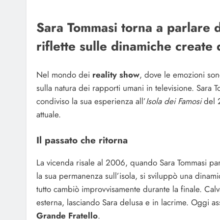
Sara Tommasi torna a parlare d
riflette sulle dinamiche create
Nel mondo dei
reality show
, dove le emozioni son
sulla natura dei rapporti umani in televisione. Sara 
condiviso la sua esperienza all’
Isola dei Famosi
del 2
attuale.
Il passato che ritorna
La vicenda risale al 2006, quando Sara Tommasi part
la sua permanenza sull’isola, si sviluppò una dinamic
tutto cambiò improvvisamente durante la finale. Calvan
esterna, lasciando Sara delusa e in lacrime. Oggi as
Grande Fratello
.