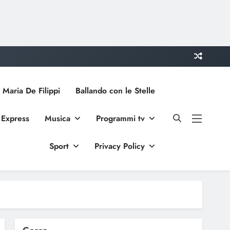
 Maria De Filippi
Ballando con le Stelle
 Express
Musica
Programmi tv
Sport
Privacy Policy