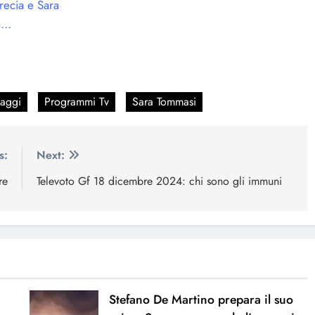
Grecia e Sara
ma…
aggi
Programmi Tv
Sara Tommasi
s:
Next:
re
Televoto Gf 18 dicembre 2024: chi sono gli immuni
Stefano De Martino prepara il suo