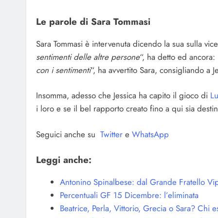
Le parole di Sara Tommasi
Sara Tommasi è intervenuta dicendo la sua sulla vice
sentimenti delle altre persone
“, ha detto ed ancora:
con i sentimenti
“, ha avvertito Sara, consigliando a 
Insomma, adesso che Jessica ha capito il gioco di
Lu
i loro e se il bel rapporto creato fino a qui sia desti
Seguici anche su
Twitter
e
WhatsApp
Leggi anche:
Antonino Spinalbese: dal Grande Fratello Vip 
Percentuali GF 15 Dicembre: l’eliminata
Beatrice, Perla, Vittorio, Grecia o Sara? Chi es