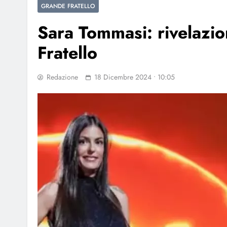
GRANDE FRATELLO
Sara Tommasi: rivelazi
Fratello
Redazione
18 Dicembre 2024 • 10:05