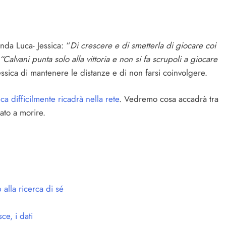
nda Luca- Jessica: “
Di crescere e di smetterla di giocare coi
“Calvani punta solo alla vittoria e non si fa scrupoli a giocare
Jessica di mantenere le distanze e di non farsi coinvolgere.
ca difficilmente ricadrà nella rete
. Vedremo cosa accadrà tra
nato a morire.
alla ricerca di sé
ce, i dati