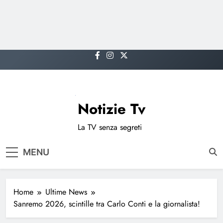
Skip
to
content
Notizie Tv
La TV senza segreti
MENU
Home
Ultime News
Sanremo 2026, scintille tra Carlo Conti e la giornalista!