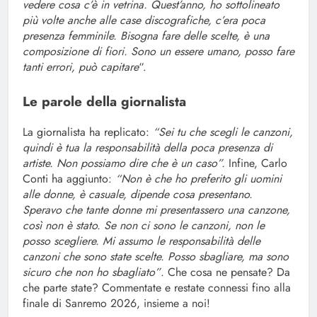
vedere cosa c’è in vetrina. Quest’anno, ho sottolineato
più volte anche alle case discografiche, c’era poca
presenza femminile. Bisogna fare delle scelte, è una
composizione di fiori. Sono un essere umano, posso fare
tanti errori, può capitare
“.
Le parole della giornalista
La giornalista ha replicato:
“Sei tu che scegli le canzoni,
quindi è tua la responsabilità della poca presenza di
artiste. Non possiamo dire che è un caso”.
Infine, Carlo
Conti ha aggiunto:
“Non è che ho preferito gli uomini
alle donne, è casuale, dipende cosa presentano.
Speravo che tante donne mi presentassero una canzone,
così non è stato. Se non ci sono le canzoni, non le
posso scegliere. Mi assumo le responsabilità delle
canzoni che sono state scelte. Posso sbagliare, ma sono
sicuro che non ho sbagliato”
. Che cosa ne pensate? Da
che parte state? Commentate e restate connessi fino alla
finale di Sanremo 2026, insieme a noi!