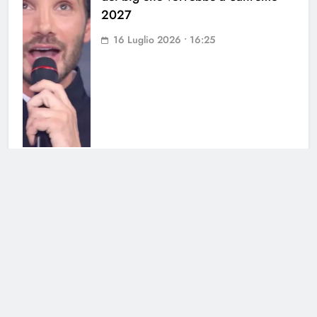
2027
16 Luglio 2026 • 16:25
Benvenuto Francis: la dolce
cantautrice è diventata madre
8 Giugno 2026 • 08:36