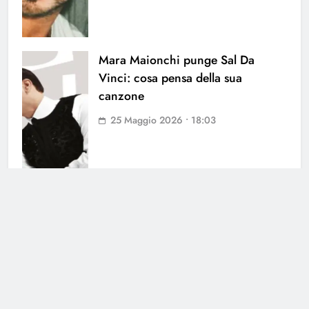
Mara Maionchi punge Sal Da
Vinci: cosa pensa della sua
canzone
25 Maggio 2026 • 18:03
Cerca
Cerca