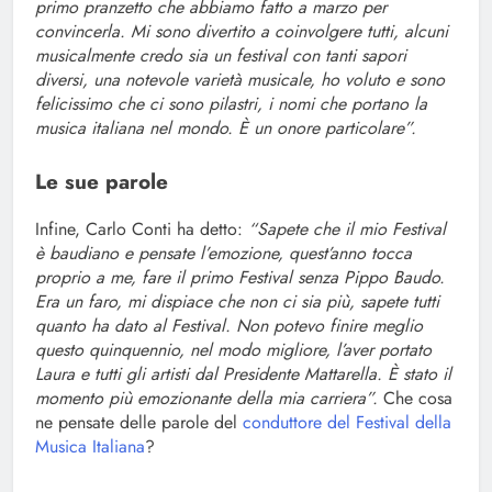
primo pranzetto che abbiamo fatto a marzo per
convincerla. Mi sono divertito a coinvolgere tutti, alcuni
musicalmente credo sia un festival con tanti sapori
diversi, una notevole varietà musicale, ho voluto e sono
felicissimo che ci sono pilastri, i nomi che portano la
musica italiana nel mondo. È un onore particolare”.
Le sue parole
Infine, Carlo Conti ha detto:
“Sapete che il mio Festival
è baudiano e pensate l’emozione, quest’anno tocca
proprio a me, fare il primo Festival senza Pippo Baudo.
Era un faro, mi dispiace che non ci sia più, sapete tutti
quanto ha dato al Festival. Non potevo finire meglio
questo quinquennio, nel modo migliore, l’aver portato
Laura e tutti gli artisti dal Presidente Mattarella. È stato il
momento più emozionante della mia carriera”.
Che cosa
ne pensate delle parole del
conduttore del Festival della
Musica Italiana
?