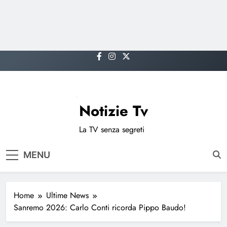
Skip
to
content
Notizie Tv
La TV senza segreti
MENU
Home
Ultime News
Sanremo 2026: Carlo Conti ricorda Pippo Baudo!