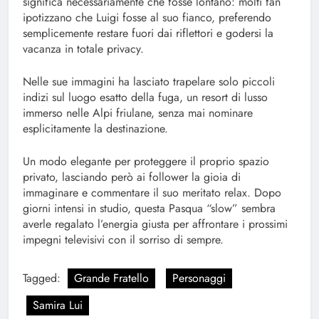
significa necessariamente che fosse lontano: molti fan
ipotizzano che Luigi fosse al suo fianco, preferendo
semplicemente restare fuori dai riflettori e godersi la
vacanza in totale privacy.
Nelle sue immagini ha lasciato trapelare solo piccoli
indizi sul luogo esatto della fuga, un resort di lusso
immerso nelle Alpi friulane, senza mai nominare
esplicitamente la destinazione.
Un modo elegante per proteggere il proprio spazio
privato, lasciando però ai follower la gioia di
immaginare e commentare il suo meritato relax. Dopo
giorni intensi in studio, questa Pasqua “slow” sembra
averle regalato l’energia giusta per affrontare i prossimi
impegni televisivi con il sorriso di sempre.
Tagged:
Grande Fratello
Personaggi
Samira Lui