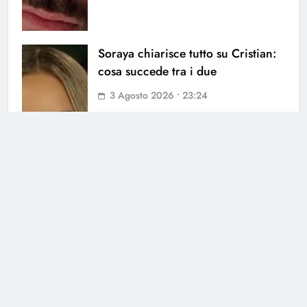
Soraya chiarisce tutto su Cristian:
cosa succede tra i due
3 Agosto 2026 • 23:24
Chiara Balistreri ritrova il sorriso
dopo il dolore: il cambiamento
3 Agosto 2026 • 16:18