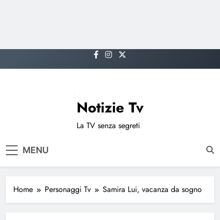
Skip
to
content
Notizie Tv
La TV senza segreti
MENU
Home
Personaggi Tv
Samira Lui, vacanza da sogno