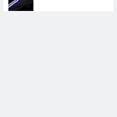
Antonella Fiordelisi la frecciatina
all’ex
25 Luglio 2026 • 08:39
Cerca
Cerca