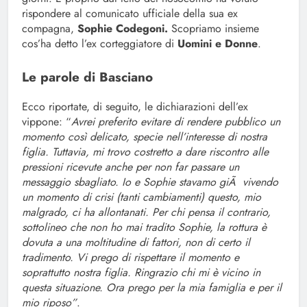
rispondere al comunicato ufficiale della sua ex
compagna,
Sophie Codegoni.
Scopriamo insieme
cos’ha detto l’ex corteggiatore di
Uomini e Donne
.
Le parole di Basciano
Ecco riportate, di seguito, le dichiarazioni dell’ex
vippone: “
Avrei preferito evitare di rendere pubblico un
momento così delicato, specie nell’interesse di nostra
figlia. Tuttavia, mi trovo costretto a dare riscontro alle
pressioni ricevute anche per non far passare un
messaggio sbagliato. Io e Sophie stavamo giÃ vivendo
un momento di crisi (tanti cambiamenti) questo, mio
malgrado, ci ha allontanati. Per chi pensa il contrario,
sottolineo che non ho mai tradito Sophie, la rottura è
dovuta a una moltitudine di fattori, non di certo il
tradimento. Vi prego di rispettare il momento e
soprattutto nostra figlia. Ringrazio chi mi è vicino in
questa situazione. Ora prego per la mia famiglia e per il
mio riposo”
.