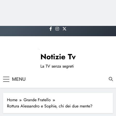
Skip
to
content
Notizie Tv
La TV senza segreti
MENU
Home
Grande Fratello
Rottura Alessandro e Sophie, chi dei due mente?