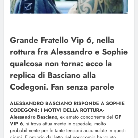
Grande Fratello Vip 6, nella
rottura fra Alessandro e Sophie
qualcosa non torna: ecco la
replica di Basciano alla
Codegoni. Fan senza parole
ALESSANDRO BASCIANO RISPONDE A SOPHIE
CODEGONI: I MOTIVI DELLA ROTTURA-
Alessandro Basciano,
ex amato concorrente del
GF
VIP 6
, si trova attualmente in ospedale, molto
probabilmente per le tante tensioni accumulate in questi
giorni. E proprio dal letto del nosocomio ha voluto