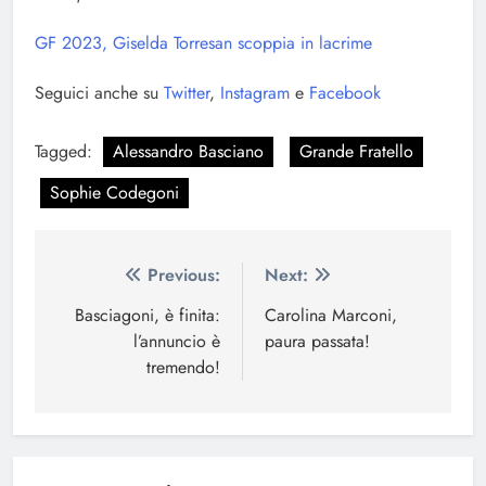
GF 2023, Giselda Torresan scoppia in lacrime
Seguici anche su
Twitter
,
Instagram
e
Facebook
Tagged:
Alessandro Basciano
Grande Fratello
Sophie Codegoni
Navigazione
Previous:
Next:
articoli
Basciagoni, è finita:
Carolina Marconi,
l’annuncio è
paura passata!
tremendo!