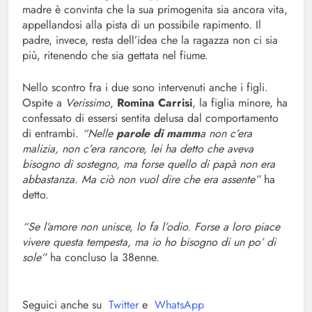
madre è convinta che la sua primogenita sia ancora vita,
appellandosi alla pista di un possibile rapimento. Il
padre, invece, resta dell’idea che la ragazza non ci sia
più, ritenendo che sia gettata nel fiume.
Nello scontro fra i due sono intervenuti anche i figli.
Ospite a
Verissimo
,
Romina Carrisi
, la figlia minore, ha
confessato di essersi sentita delusa dal comportamento
di entrambi.
“Nelle
parole di mamm
a non c’era
malizia, non c’era rancore, lei ha detto che aveva
bisogno di sostegno, ma forse quello di papà non era
abbastanza. Ma ciò non vuol dire che era assente”
ha
detto.
“Se l’amore non unisce, lo fa l’odio. Forse a loro piace
vivere questa tempesta, ma io ho bisogno di un po’ di
sole”
ha concluso la 38enne.
Seguici anche su
Twitter
e
WhatsApp