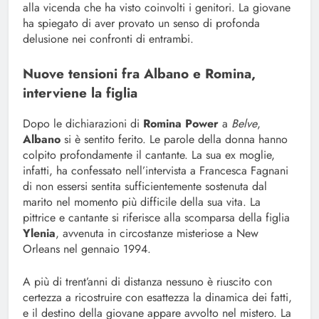
alla vicenda che ha visto coinvolti i genitori. La giovane
ha spiegato di aver provato un senso di profonda
delusione nei confronti di entrambi.
Nuove tensioni fra Albano e Romina,
interviene la figlia
Dopo le dichiarazioni di
Romina Power
a
Belve
,
Albano
si è sentito ferito. Le parole della donna hanno
colpito profondamente il cantante. La sua ex moglie,
infatti, ha confessato nell’intervista a Francesca Fagnani
di non essersi sentita sufficientemente sostenuta dal
marito nel momento più difficile della sua vita. La
pittrice e cantante si riferisce alla scomparsa della figlia
Ylenia
, avvenuta in circostanze misteriose a New
Orleans nel gennaio 1994.
A più di trent’anni di distanza nessuno è riuscito con
certezza a ricostruire con esattezza la dinamica dei fatti,
e il destino della giovane appare avvolto nel mistero. La