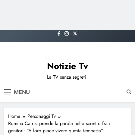
Skip
to
content
Notizie Tv
La TV senza segreti
MENU
Home
Personaggi Tv
Romina Carrisi prende la parola nello scontro fra i
genitori: “A loro piace vivere questa tempesta”