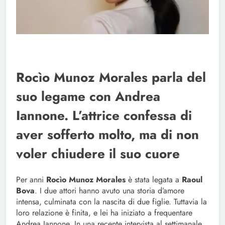
Rocìo Munoz Morales parla del
suo legame con Andrea
Iannone. L’attrice confessa di
aver sofferto molto, ma di non
voler chiudere il suo cuore
Per anni
Rocìo Munoz Morales
è stata legata a
Raoul
Bova
. I due attori hanno avuto una storia d’amore
intensa, culminata con la nascita di due figlie. Tuttavia la
loro relazione è finita, e lei ha iniziato a frequentare
Andrea Iannone. In una recente intervista al settimanale