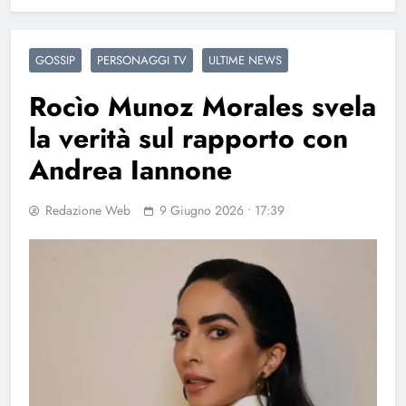
GOSSIP
PERSONAGGI TV
ULTIME NEWS
Rocìo Munoz Morales svela
la verità sul rapporto con
Andrea Iannone
Redazione Web
9 Giugno 2026 • 17:39