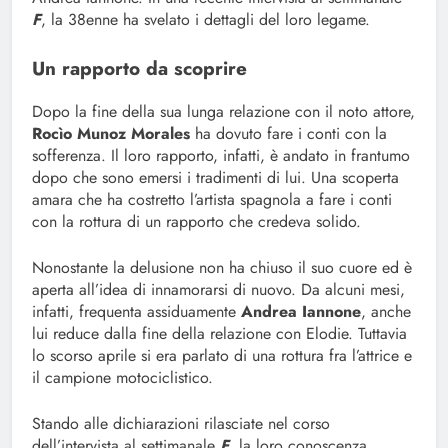
F
, la 38enne ha svelato i dettagli del loro legame.
Un rapporto da scoprire
Dopo la fine della sua lunga relazione con il noto attore,
Rocìo Munoz Morales
ha dovuto fare i conti con la
sofferenza. Il loro rapporto, infatti, è andato in frantumo
dopo che sono emersi i tradimenti di lui. Una scoperta
amara che ha costretto l’artista spagnola a fare i conti
con la rottura di un rapporto che credeva solido.
Nonostante la delusione non ha chiuso il suo cuore ed è
aperta all’idea di innamorarsi di nuovo. Da alcuni mesi,
infatti, frequenta assiduamente
Andrea Iannone
, anche
lui reduce dalla fine della relazione con Elodie. Tuttavia
lo scorso aprile si era parlato di una rottura fra l’attrice e
il campione motociclistico.
Stando alle dichiarazioni rilasciate nel corso
dell’intervista al settimanale
F
, la loro conoscenza