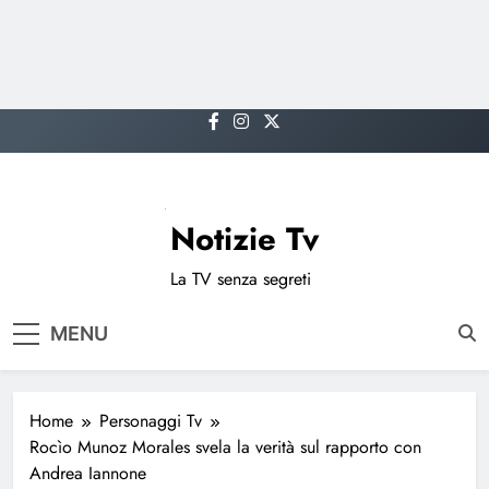
Skip
to
content
Notizie Tv
La TV senza segreti
MENU
Home
Personaggi Tv
Rocìo Munoz Morales svela la verità sul rapporto con
Andrea Iannone