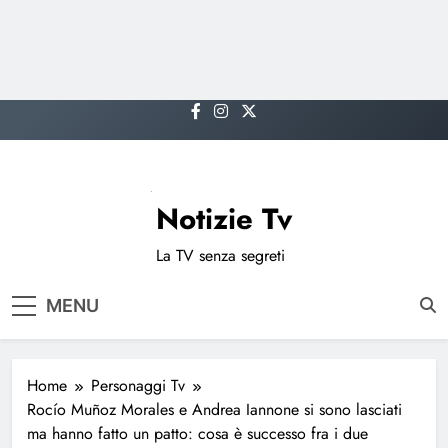
Skip
to
content
Notizie Tv
La TV senza segreti
MENU
Home
Personaggi Tv
Rocío Muñoz Morales e Andrea Iannone si sono lasciati
ma hanno fatto un patto: cosa è successo fra i due