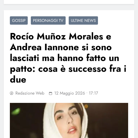
GOSSIP
PERSONAGGI TV
ULTIME NEWS
Rocío Muñoz Morales e
Andrea Iannone si sono
lasciati ma hanno fatto un
patto: cosa è successo fra i
due
Redazione Web
12 Maggio 2026 • 17:17