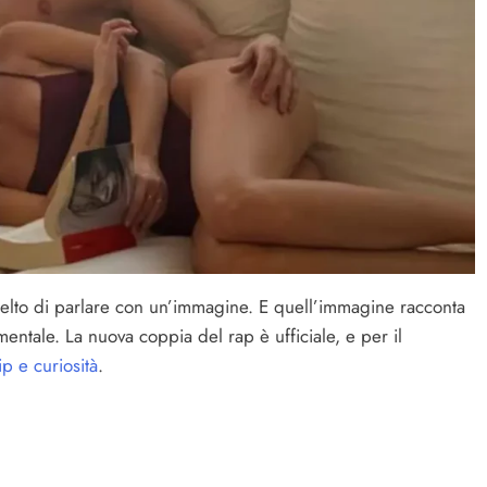
scelto di parlare con un’immagine. E quell’immagine racconta
mentale. La nuova coppia del rap è ufficiale, e per il
ip e curiosità
.