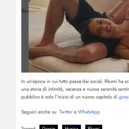
In un’epoca in cui tutto passa dai social, Rkomi ha 
una storia di intimità, vacanza e nuova serenità senti
pubblico è solo l’inizio di un nuovo capitolo d
i goss
Seguici anche su
Twitter
e
WhatsApp
Tagged:
Gossip
Musica
Rkomi