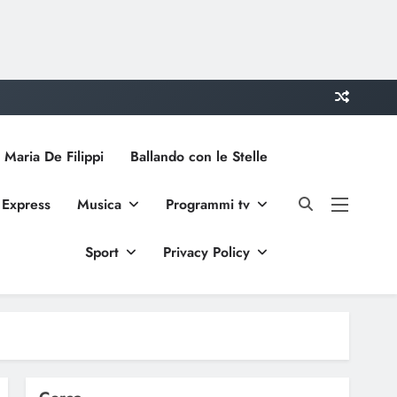
 Maria De Filippi
Ballando con le Stelle
 Express
Musica
Programmi tv
Sport
Privacy Policy