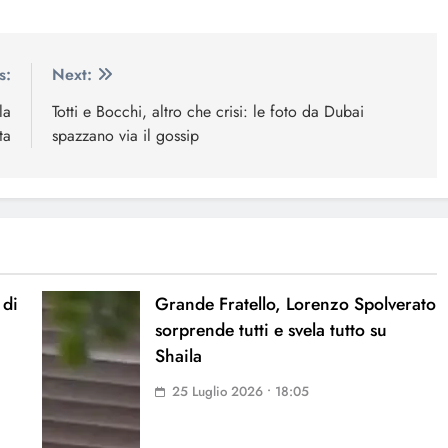
s:
Next:
la
Totti e Bocchi, altro che crisi: le foto da Dubai
ta
spazzano via il gossip
 di
Grande Fratello, Lorenzo Spolverato
sorprende tutti e svela tutto su
Shaila
25 Luglio 2026 • 18:05