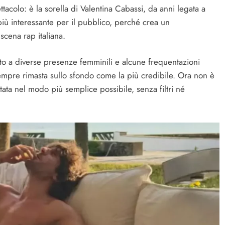
ttacolo: è la sorella di Valentina Cabassi, da anni legata a
più interessante per il pubblico, perché crea un
scena rap italiana.
ato a diverse presenze femminili e alcune frequentazioni
empre rimasta sullo sfondo come la più credibile. Ora non è
tata nel modo più semplice possibile, senza filtri né