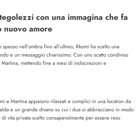
ttegolezzi con una immagina che fa
suo nuovo amore
o spesso nell’ombra fino all’ultimo, Rkomi ha scelto una
sfondo e un messaggio chiarissimo. Con uno scatto condiviso
on Martina, mettendo fine a mesi di indiscrezioni e
omi e Martina appaiono rilassati e complici in una location da
 calda e un grande divano su cui i due si abbracciano in modo
di vita privata scelto consapevolmente per essere reso