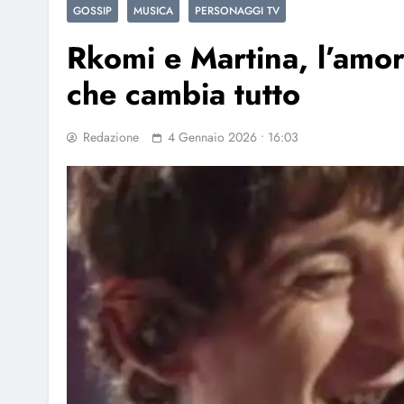
GOSSIP
MUSICA
PERSONAGGI TV
Rkomi e Martina, l’amore
che cambia tutto
Redazione
4 Gennaio 2026 • 16:03