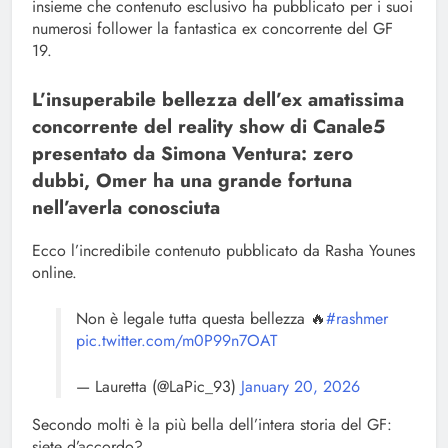
insieme che contenuto esclusivo ha pubblicato per i suoi
numerosi follower la fantastica ex concorrente del GF
19.
L’insuperabile bellezza dell’ex amatissima
concorrente del reality show di Canale5
presentato da Simona Ventura: zero
dubbi, Omer ha una grande fortuna
nell’averla conosciuta
Ecco l’incredibile contenuto pubblicato da Rasha Younes
online.
Non è legale tutta questa bellezza 🔥
#rashmer
pic.twitter.com/m0P99n7OAT
— Lauretta (@LaPic_93)
January 20, 2026
Secondo molti è la più bella dell’intera storia del GF:
siete d’accordo?