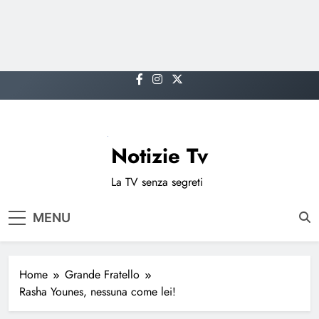
Skip
to
content
Notizie Tv
La TV senza segreti
MENU
Home
Grande Fratello
Rasha Younes, nessuna come lei!